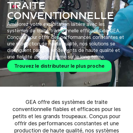
Traite
conventionnelle
Améliorez votre exploitation laitière avec les
systèmes de traite traditionnelle efficaces de GEA.
Conçues pour offrir des performances constantes et
une production de haute qualité, nos solutions se
distinguent par des rendements de haute qualité et
une fiabilité assurée, même sur le long terme.
Trouvez le distributeur le plus proche
GEA offre des systèmes de traite
conventionnelle fiables et efficaces pour les
petits et les grands troupeaux. Conçus pour
offrir des performances constantes et une
production de haute qualité, nos systèmes