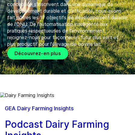
conception s'inscrivent dans une dynamique de
développement durable et d'efficacité, nous avons
fait nôtres les 17 objectifs de développement durable
de l'ONU. De l'automatisation intelligente aux
pratiques respectueuses de l'environnement,
rejoignez-nous pour façonner un futur plus vert et
plus productif pour l'élevage de bovins lait.
Découvrez-en plus
GEA Dairy Farming Insights
Podcast Dairy Farming