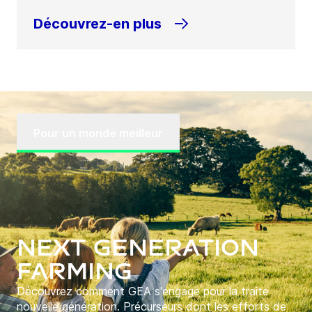
Découvrez-en plus
Pour un monde meilleur
Next Generation
Farming
Découvrez comment GEA s'engage pour la traite
nouvelle génération. Précurseurs dont les efforts de