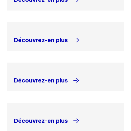
Découvrez-en plus
Découvrez-en plus
Découvrez-en plus