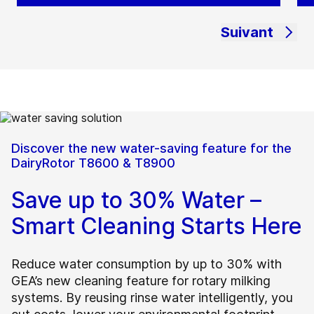
Suivant
Discover the new water-saving feature for the
DairyRotor T8600 & T8900
Save up to 30% Water –
Smart Cleaning Starts Here
Reduce water consumption by up to 30% with
GEA’s new cleaning feature for rotary milking
systems. By reusing rinse water intelligently, you