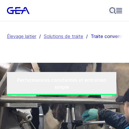
Élevage laitier
/
Solutions de traite
/
Traite convention
Performances constantes et entretien
simple