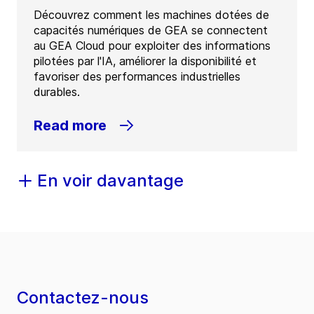
Découvrez comment les machines dotées de
capacités numériques de GEA se connectent
au GEA Cloud pour exploiter des informations
pilotées par l'IA, améliorer la disponibilité et
favoriser des performances industrielles
durables.
Read more
En voir davantage
Contactez-nous