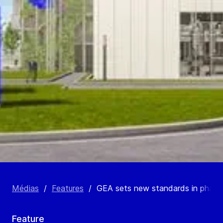
Médias
/
Features
/
GEA sets new standards in pharma
Feature