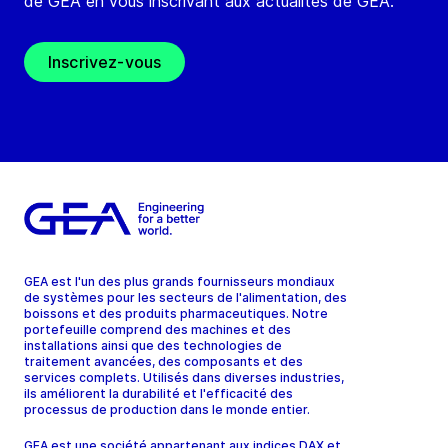
de GEA en vous inscrivant aux actualités de GEA.
Inscrivez-vous
GEA est l'un des plus grands fournisseurs mondiaux
de systèmes pour les secteurs de l'alimentation, des
boissons et des produits pharmaceutiques. Notre
portefeuille comprend des machines et des
installations ainsi que des technologies de
traitement avancées, des composants et des
services complets. Utilisés dans diverses industries,
ils améliorent la durabilité et l'efficacité des
processus de production dans le monde entier.
GEA est une société appartenant aux indices DAX et