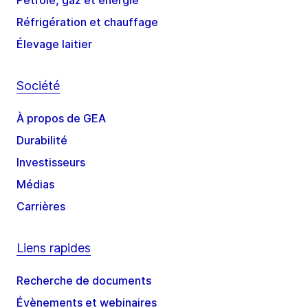
Pétrole, gaz et énergie
Réfrigération et chauffage
Élevage laitier
Société
À propos de GEA
Durabilité
Investisseurs
Médias
Carrières
Liens rapides
Recherche de documents
Évènements et webinaires