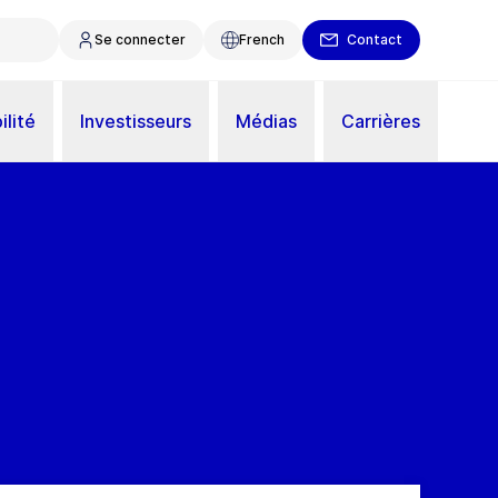
Se connecter
French
Contact
ilité
Investisseurs
Médias
Carrières