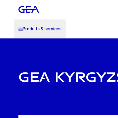
Produits & services
GEA Kyrgyz