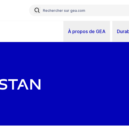
À propos de GEA
Durab
stan