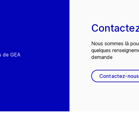
Contacte
Nous sommes là pour
quelques renseignem
és de GEA
demande
Contactez-nous