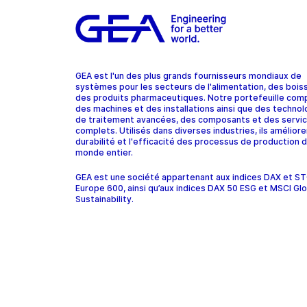
GEA est l'un des plus grands fournisseurs mondiaux de
systèmes pour les secteurs de l'alimentation, des bois
des produits pharmaceutiques. Notre portefeuille com
des machines et des installations ainsi que des technol
de traitement avancées, des composants et des servi
complets. Utilisés dans diverses industries, ils améliore
durabilité et l'efficacité des processus de production d
monde entier.
GEA est une société appartenant aux indices DAX et 
Europe 600, ainsi qu’aux indices DAX 50 ESG et MSCI Glo
Sustainability.