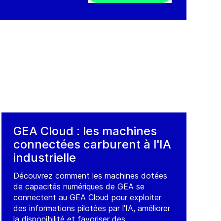
GEA Cloud : les machines
connectées carburent à l'IA
industrielle
Découvrez comment les machines dotées
de capacités numériques de GEA se
connectent au GEA Cloud pour exploiter
des informations pilotées par l'IA, améliorer
la disponibilité et favoriser des