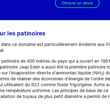
Obtenir un devis
r les patinoires
 dans ce domaine est particulièrement évidente aux Pa
al.
e patinoire de 400 mètres du pays qui a ouvert en 1961
 patinoire Jaap Eden a aussi été la première patinoir
é sur l'évaporation directe d'ammoniac liquide (NH
) d
3
ermis de réaliser des économies d'énergie de l'ordre d
ui utilisaient du R22 comme fluide frigorigène. Autre a
ne température uniforme. Les principes de base de ce 
tallation de tuyaux de plus petit diamètre a permis de