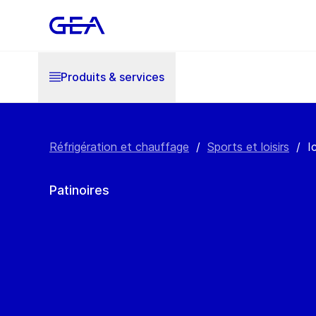
Produits & services
Réfrigération et chauffage
/
Sports et loisirs
/
I
Patinoires