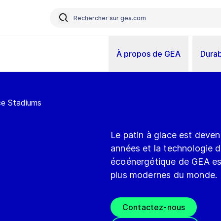
À propos de GEA
Durab
ce Stadiums
Le patin à glace est deven
années et la technologie de
écoénergétique de GEA est 
plus modernes du monde.
Contactez-nous