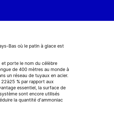
ys-Bas où le patin à glace est
 et porte le nom du célèbre
e longue de 400 mètres au monde à
ans un réseau de tuyaux en acier.
e 22
à
25 % par rapport aux
vantage essentiel, la surface de
système sont encore utilisés
 réduire la quantité d'ammoniac