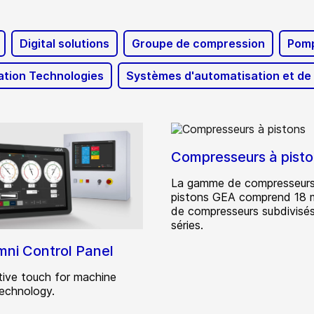
Digital solutions
Groupe de compression
Pomp
ation Technologies
Systèmes d'automatisation et d
Compresseurs à pist
La gamme de compresseurs
pistons GEA comprend 18 
de compresseurs subdivisés
séries.
ni Control Panel
itive touch for machine
technology.