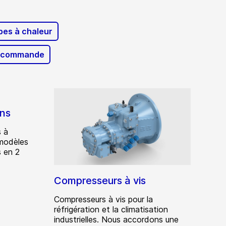
es à chaleur
e commande
ons
 à
modèles
 en 2
Compresseurs à vis
Compresseurs à vis pour la
réfrigération et la climatisation
industrielles. Nous accordons une