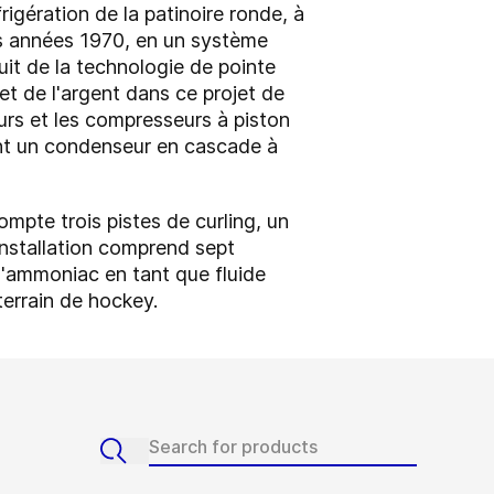
igération de la patinoire ronde, à
es années 1970, en un système
uit de la technologie de pointe
et de l'argent dans ce projet de
urs et les compresseurs à piston
uent un condenseur en cascade à
mpte trois pistes de curling, un
installation comprend sept
l'ammoniac en tant que fluide
terrain de hockey.