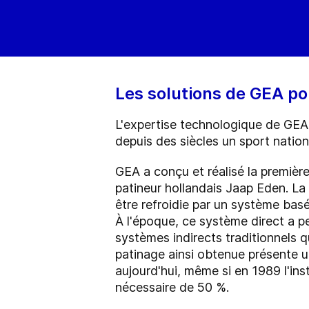
Les solutions de GEA pou
L'expertise technologique de GEA
depuis des siècles un sport nation
GEA a conçu et réalisé la premièr
patineur hollandais Jaap Eden. La
être refroidie par un système bas
À l'époque, ce système direct a p
systèmes indirects traditionnels q
patinage ainsi obtenue présente u
aujourd'hui, même si en 1989 l'ins
nécessaire de 50 %.