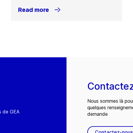
Read more
Contacte
Nous sommes là pour
quelques renseignem
és de GEA
demande
Contactez-nous