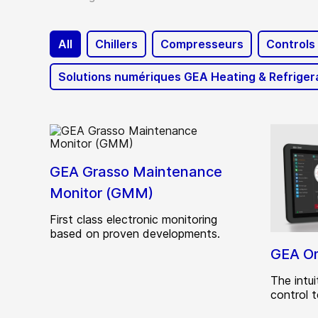
All
Chillers
Compresseurs
Controls
Solutions numériques GEA Heating & Refriger
GEA Grasso Maintenance
Monitor (GMM)
First class electronic monitoring
based on proven developments.
GEA Om
The intu
control 