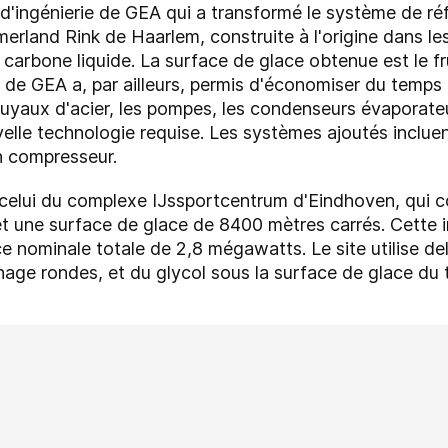
'ingénierie de GEA qui a transformé le système de réfr
erland Rink de Haarlem, construite à l'origine dans l
carbone liquide. La surface de glace obtenue est le fr
 de GEA a, par ailleurs, permis d'économiser du temps 
uyaux d'acier, les pompes, les condenseurs évaporate
uvelle technologie requise. Les systèmes ajoutés incl
n compresseur.
celui du complexe IJssportcentrum d'Eindhoven, qui co
et une surface de glace de 8400 mètres carrés. Cette 
 nominale totale de 2,8 mégawatts. Le site utilise de
inage rondes, et du glycol sous la surface de glace du 