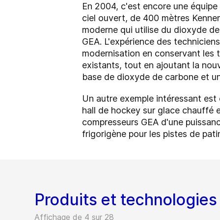
En 2004, c'est encore une équipe d
ciel ouvert, de 400 mètres Kennem
moderne qui utilise du dioxyde de 
GEA. L'expérience des techniciens
modernisation en conservant les t
existants, tout en ajoutant la no
base de dioxyde de carbone et u
Un autre exemple intéressant est 
hall de hockey sur glace chauffé 
compresseurs GEA d'une puissance
frigorigène pour les pistes de pat
Produits et technologies
Affichage de 4 sur 28