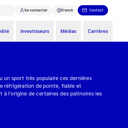
Se connecter
French
Contact
ilité
Investisseurs
Médias
Carrières
u un sport très populaire ces dernières
 réfrigération de pointe, fiable et
à l'origine de certaines des patinoires les