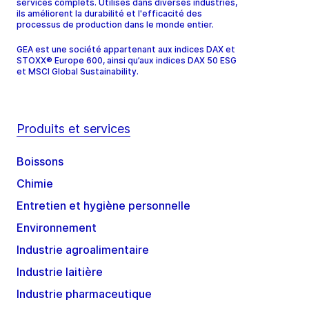
services complets. Utilisés dans diverses industries,
ils améliorent la durabilité et l'efficacité des
processus de production dans le monde entier.
GEA est une société appartenant aux indices DAX et
STOXX® Europe 600, ainsi qu’aux indices DAX 50 ESG
et MSCI Global Sustainability.
Produits et services
Boissons
Chimie
Entretien et hygiène personnelle
Environnement
Industrie agroalimentaire
Industrie laitière
Industrie pharmaceutique