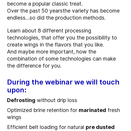
become a
popular
classic treat
.
O
ver the past 50 years
t
he variety has become
endless…
so did the production methods.
Learn about 8 different processing
technologies, that offer you the possibility to
create wings in the flavors that you like.
And maybe more important, how the
combination of some technologies can make
the difference for you.
During the webinar we will touch
upon:
Defrosting
without drip loss
Optimized brine retention for
marinated
fresh
wings
Efficient belt loading for natural
pre dusted