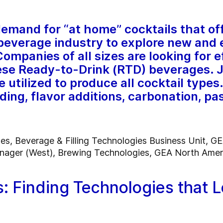
demand for “at home” cocktails that o
 beverage industry to explore new and e
ompanies of all sizes are looking for ef
ese Ready-to-Drink (RTD) beverages. 
 utilized to produce all cocktail types
ding, flavor additions, carbonation, pas
es, Beverage & Filling Technologies Business Unit, G
nager (West), Brewing Technologies, GEA North Amer
: Finding Technologies that 