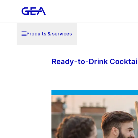
Produits & services
Ready-to-Drink Cocktail