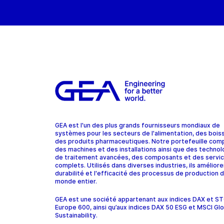
GEA est l'un des plus grands fournisseurs mondiaux de
systèmes pour les secteurs de l'alimentation, des bois
des produits pharmaceutiques. Notre portefeuille com
des machines et des installations ainsi que des technol
de traitement avancées, des composants et des servi
complets. Utilisés dans diverses industries, ils améliore
durabilité et l'efficacité des processus de production d
monde entier.
GEA est une société appartenant aux indices DAX et 
Europe 600, ainsi qu’aux indices DAX 50 ESG et MSCI Glo
Sustainability.