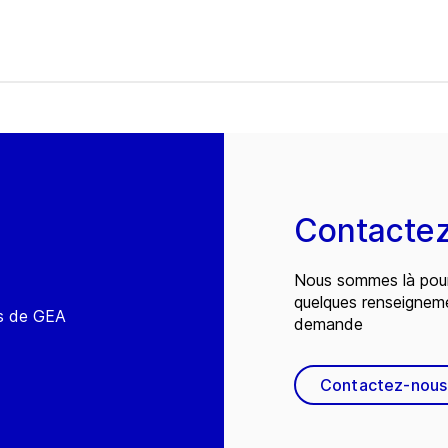
Contacte
Nous sommes là pour
quelques renseignem
és de GEA
demande
Contactez-nous