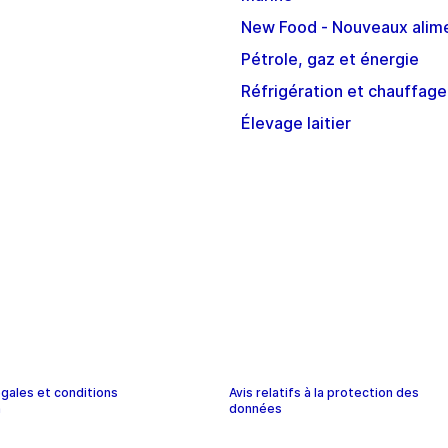
New Food - Nouveaux alim
Pétrole, gaz et énergie
Réfrigération et chauffage
Élevage laitier
gales et conditions
Avis relatifs à la protection des
n
données