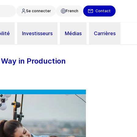
Se connecter
French
Contact
ilité
Investisseurs
Médias
Carrières
 Way in Production