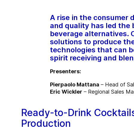
A rise in the consumer 
and quality has led the
beverage alternatives. C
solutions to produce th
technologies that can be
spirit receiving and blen
Presenters:
Pierpaolo Mattana
– Head of Sal
Eric Wickler
– Regional Sales Ma
Ready-to-Drink Cocktails
Production