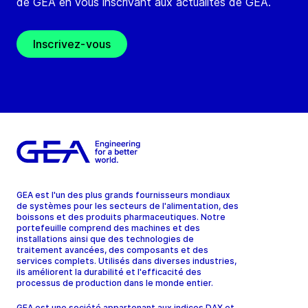
de GEA en vous inscrivant aux actualités de GEA.
Inscrivez-vous
GEA est l'un des plus grands fournisseurs mondiaux
de systèmes pour les secteurs de l'alimentation, des
boissons et des produits pharmaceutiques. Notre
portefeuille comprend des machines et des
installations ainsi que des technologies de
traitement avancées, des composants et des
services complets. Utilisés dans diverses industries,
ils améliorent la durabilité et l'efficacité des
processus de production dans le monde entier.
GEA est une société appartenant aux indices DAX et