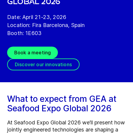
GLOBAL 2026
Date: April 21-23, 2026
Location: Fira Barcelona, Spain
Booth: 1E603
Book a meeting
Discover our innovations
What to expect from GEA at
Seafood Expo Global 2026
At Seafood Expo Global 2026 we’ll present how
jointly engineered technologies are shaping a