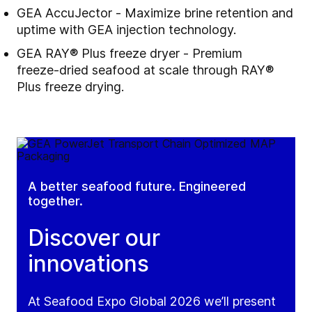
GEA AccuJector -
Maximize brine retention and
uptime with GEA injection technology.
GEA RAY® Plus freeze dryer - Premium
freeze‑dried seafood at scale through RAY®
Plus freeze drying.
A better seafood future. Engineered
together.
Discover our
innovations
At Seafood Expo Global 2026 we’ll present