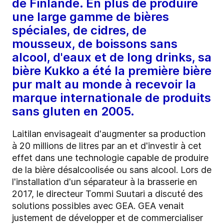
de Finlande. En plus de produire
une large gamme de bières
spéciales, de cidres, de
mousseux, de boissons sans
alcool, d'eaux et de long drinks, sa
bière Kukko a été la première bière
pur malt au monde à recevoir la
marque internationale de produits
sans gluten en 2005.
Laitilan envisageait d'augmenter sa production
à 20 millions de litres par an et d'investir à cet
effet dans une technologie capable de produire
de la bière désalcoolisée ou sans alcool. Lors de
l'installation d'un séparateur à la brasserie en
2017, le directeur Tommi Suutari a discuté des
solutions possibles avec GEA. GEA venait
justement de développer et de commercialiser