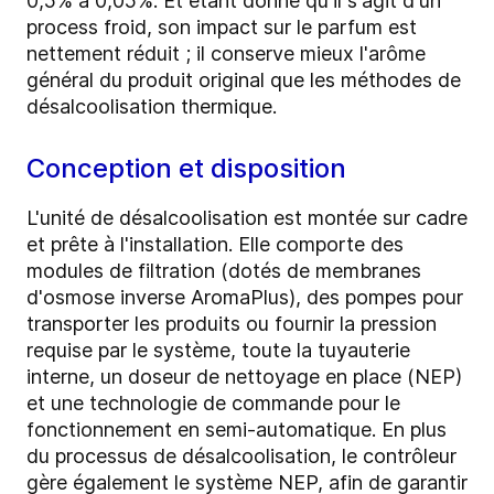
0,5% à 0,05%. Et étant donné qu'il s'agit d'un
process froid, son impact sur le parfum est
nettement réduit ; il conserve mieux l'arôme
général du produit original que les méthodes de
désalcoolisation thermique.
Conception et disposition
L'unité de désalcoolisation est montée sur cadre
et prête à l'installation. Elle comporte des
modules de filtration (dotés de membranes
d'osmose inverse AromaPlus), des pompes pour
transporter les produits ou fournir la pression
requise par le système, toute la tuyauterie
interne, un doseur de nettoyage en place (NEP)
et une technologie de commande pour le
fonctionnement en semi-automatique. En plus
du processus de désalcoolisation, le contrôleur
gère également le système NEP, afin de garantir