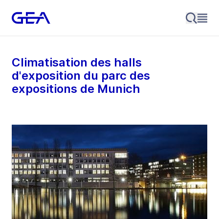
Climatisation des halls
d'exposition du parc des
expositions de Munich