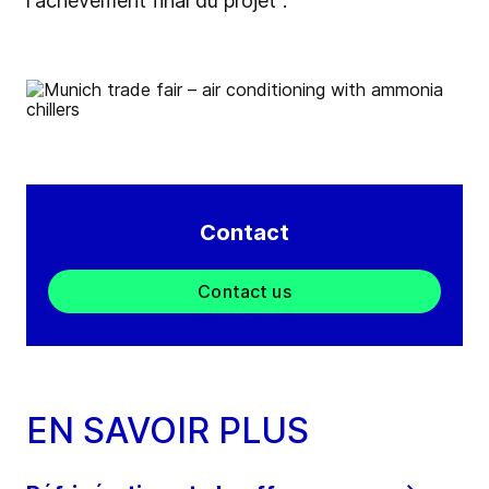
l'achèvement final du projet".
Contact
Contact us
EN SAVOIR PLUS