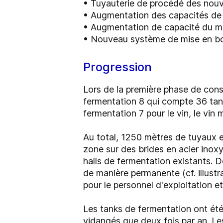
• Tuyauterie de procédé des nouv
• Augmentation des capacités de r
• Augmentation de capacité du maté
• Nouveau système de mise en bou
Progression
Lors de la première phase de cons
fermentation 8 qui compte 36 tank
fermentation 7 pour le vin, le vin 
Au total, 1250 mètres de tuyaux 
zone sur des brides en acier inoxyd
halls de fermentation existants. 
de manière permanente (cf. illustra
pour le personnel d'exploitation e
Les tanks de fermentation ont été
vidangés que deux fois par an. Le