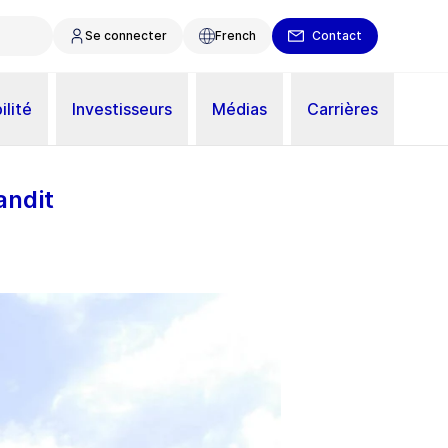
Se connecter
French
Contact
ilité
Investisseurs
Médias
Carrières
andit