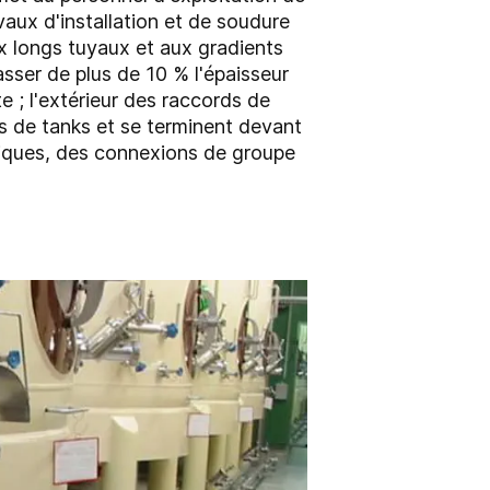
avaux d'installation et de soudure
ux longs tuyaux et aux gradients
sser de plus de 10 % l'épaisseur
e ; l'extérieur des raccords de
s de tanks et se terminent devant
miques, des connexions de groupe