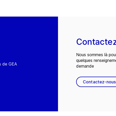
Contacte
Nous sommes là pour
quelques renseignem
és de GEA
demande
Contactez-nous