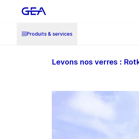
Produits & services
Levons nos verres : Ro