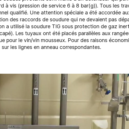
d à vis (pression de service 6 à 8 bar(g)). Tous les tr
nnel qualifié. Une attention spéciale a été accordée a
ction des raccords de soudure qui ne devaient pas dépa
on a utilisé la soudure TIG sous protection de gaz inert
capé). Les tuyaux ont été placés parallèles aux rangée
ue pour le vin/vin mousseux. Pour des raisons écono
s sur les lignes en anneau correspondantes.