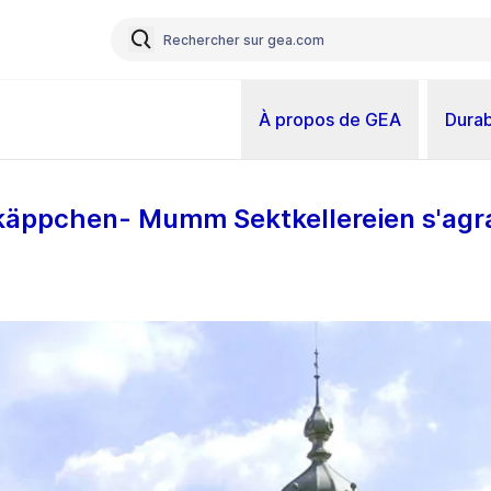
À propos de GEA
Durab
tkäppchen- Mumm Sektkellereien s'agr