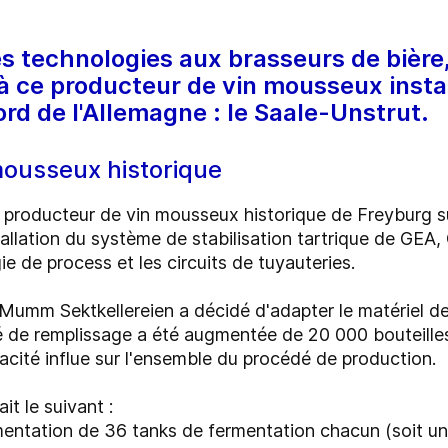
es technologies aux brasseurs de bière,
à ce producteur de vin mousseux instal
ord de l'Allemagne : le Saale-Unstrut.
mousseux historique
 producteur de vin mousseux historique de Freyburg su
tallation du système de stabilisation tartrique de GE
 de process et les circuits de tuyauteries.
umm Sektkellereien a décidé d'adapter le matériel de
té de remplissage a été augmentée de 20 000 bouteilles
acité influe sur l'ensemble du procédé de production.
it le suivant :
fermentation de 36 tanks de fermentation chacun (soit 