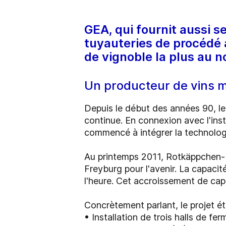
GEA, qui fournit aussi s
tuyauteries de procédé 
de vignoble la plus au n
Un producteur de vins 
Depuis le début des années 90, le
continue. En connexion avec l'ins
commencé à intégrer la technologie
Au printemps 2011, Rotkäppchen-M
Freyburg pour l'avenir. La capaci
l'heure. Cet accroissement de cap
Concrètement parlant, le projet éta
• Installation de trois halls de 