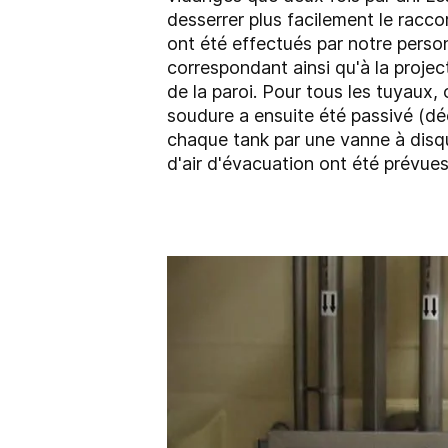
desserrer plus facilement le raccor
ont été effectués par notre perso
correspondant ainsi qu'à la proje
de la paroi. Pour tous les tuyaux, 
soudure a ensuite été passivé (dé
chaque tank par une vanne à disq
d'air d'évacuation ont été prévue