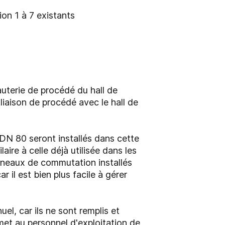
on 1 à 7 existants
uterie de procédé du hall de
iaison de procédé avec le hall de
DN 80 seront installés dans cette
aire à celle déjà utilisée dans les
anneaux de commutation installés
 il est bien plus facile à gérer
l, car ils ne sont remplis et
et au personnel d'exploitation de