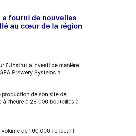
 a fourni de nouvelles
lé au cœur de la région
r l'Unstrut a investi de manière
A, GEA Brewery Systems a
 production de son site de
 à l'heure à 28 000 bouteilles à
un volume de 160 000 l chacun)