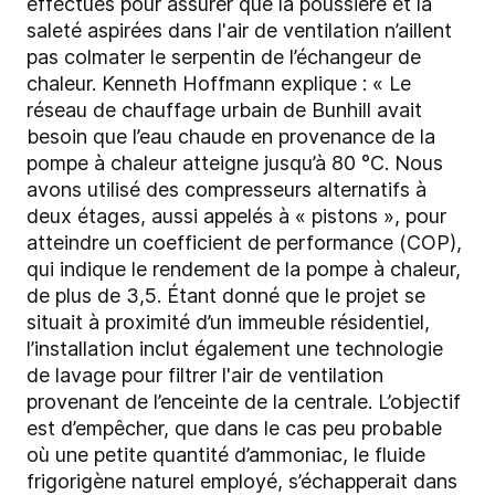
effectués pour assurer que la poussière et la
saleté aspirées dans l'air de ventilation n’aillent
pas colmater le serpentin de l’échangeur de
chaleur. Kenneth Hoffmann explique : « Le
réseau de chauffage urbain de Bunhill avait
besoin que l’eau chaude en provenance de la
pompe à chaleur atteigne jusqu’à 80 °C. Nous
avons utilisé des compresseurs alternatifs à
deux étages, aussi appelés à « pistons », pour
atteindre un coefficient de performance (COP),
qui indique le rendement de la pompe à chaleur,
de plus de 3,5. Étant donné que le projet se
situait à proximité d’un immeuble résidentiel,
l’installation inclut également une technologie
de lavage pour filtrer l'air de ventilation
provenant de l’enceinte de la centrale. L’objectif
est d’empêcher, que dans le cas peu probable
où une petite quantité d’ammoniac, le fluide
frigorigène naturel employé, s’échapperait dans