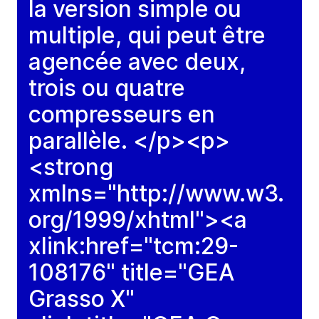
la version simple ou
multiple, qui peut être
agencée avec deux,
trois ou quatre
compresseurs en
parallèle. </p><p>
<strong
xmlns="http://www.w3.
org/1999/xhtml"><a
xlink:href="tcm:29-
108176" title="GEA
Grasso X"