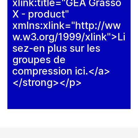
xlink:title="GEA Grasso
X - product"
xmlns:xlink="http://ww
w.w3.org/1999/xlink">Li
sez-en plus sur les
groupes de
compression ici.</a>
</strong></p>