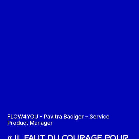
FLOW4YOU - Pavitra Badiger – Service
Product Manager
« Il faut du courage pour