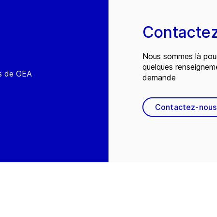
Contacte
Nous sommes là pour
quelques renseignem
és de GEA
demande
Contactez-nous