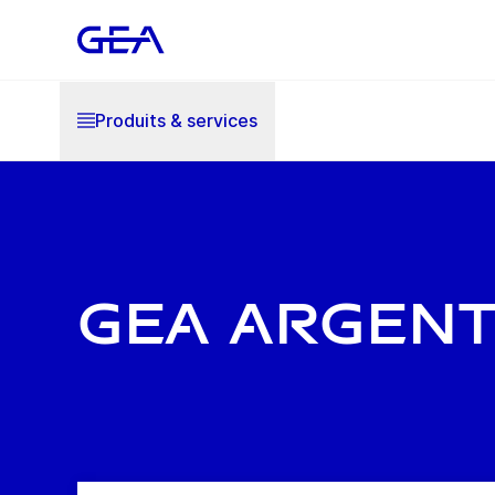
Produits & services
GEA Argent