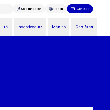
Se connecter
French
Contact
ilité
Investisseurs
Médias
Carrières