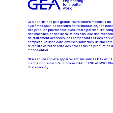
GEA est l'un des plus grands fournisseurs mondiaux de
systèmes pour les secteurs de l'alimentation, des bois
des produits pharmaceutiques. Notre portefeuille com
des machines et des installations ainsi que des technol
de traitement avancées, des composants et des servi
complets. Utilisés dans diverses industries, ils améliore
durabilité et l'efficacité des processus de production d
monde entier.
GEA est une société appartenant aux indices DAX et 
Europe 600, ainsi qu’aux indices DAX 50 ESG et MSCI Glo
Sustainability.