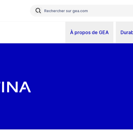
À propos de GEA
Durab
ina