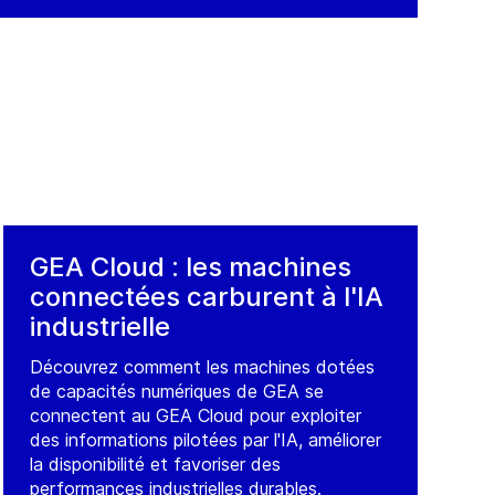
GEA Cloud : les machines
connectées carburent à l'IA
industrielle
Découvrez comment les machines dotées
de capacités numériques de GEA se
connectent au GEA Cloud pour exploiter
des informations pilotées par l'IA, améliorer
la disponibilité et favoriser des
performances industrielles durables.