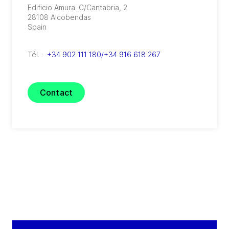
Edificio Amura. C/Cantabria, 2
28108
Alcobendas
Spain
Tél. :
+34 902 111 180/+34 916 618 267
Contact