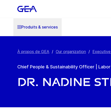
Produits & services
À propos de GEA
/
Our organization
/
Executive
Chief People & Sustainability Officer | Labor
Dr. Nadine S