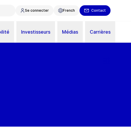
Se connecter
French
Contact
ilité
Investisseurs
Médias
Carrières