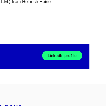
LL.M.) from Heinrich Heine
LinkedIn profile