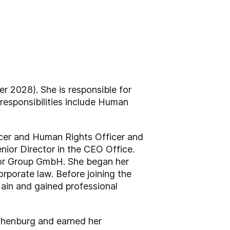
r 2028). She is responsible for
responsibilities include Human
ficer and Human Rights Officer and
ior Director in the CEO Office.
tor Group GmbH. She began her
rporate law. Before joining the
Main and gained professional
thenburg and earned her