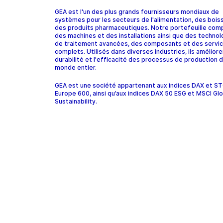
GEA est l'un des plus grands fournisseurs mondiaux de
systèmes pour les secteurs de l'alimentation, des bois
des produits pharmaceutiques. Notre portefeuille com
des machines et des installations ainsi que des technol
de traitement avancées, des composants et des servi
complets. Utilisés dans diverses industries, ils améliore
durabilité et l'efficacité des processus de production d
monde entier.
GEA est une société appartenant aux indices DAX et 
Europe 600, ainsi qu’aux indices DAX 50 ESG et MSCI Glo
Sustainability.