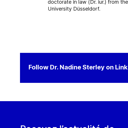
doctorate in law (Dr. iur.) from 
University Düsseldorf.
Follow Dr. Nadine Sterley on Lin