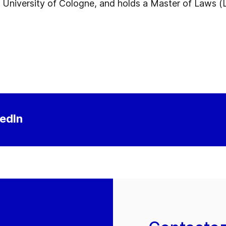
the University of Cologne, and holds a Master of Laws (
kedIn