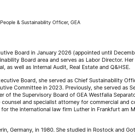
cutive Board in January 2026 (appointed until Decembe
nability Board area and serves as Labor Director. Her 
al, as well as Internal Audit, Real Estate and Q&HSE.
xecutive Board, she served as Chief Sustainability Of
tive Committee in 2023. Previously, she served as Sen
r of the Supervisory Board of GEA Westfalia Separa
 counsel and specialist attorney for commercial and co
or the international law firm Luther in Frankfurt am 
rin, Germany, in 1980. She studied in Rostock and Go