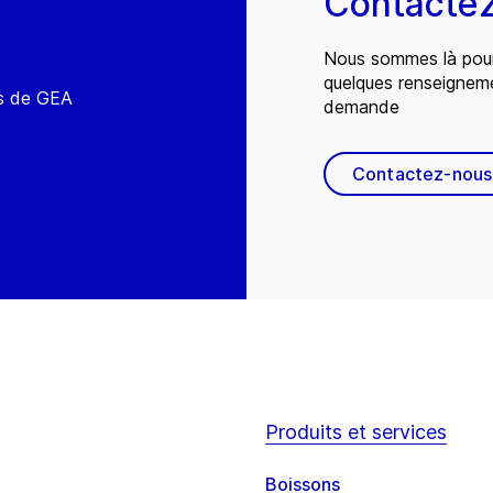
Contacte
Nous sommes là pour
quelques renseignem
és de GEA
demande
Contactez-nous
Produits et services
Boissons