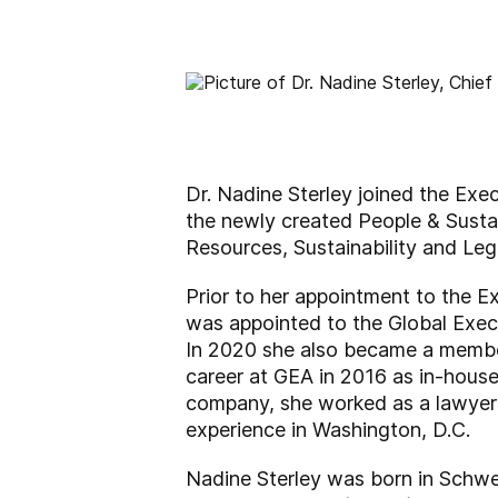
Dr. Nadine Sterley joined the Exe
the newly created People & Sustai
Resources, Sustainability and Leg
Prior to her appointment to the E
was appointed to the Global Execu
In 2020 she also became a membe
career at GEA in 2016 as in-house
company, she worked as a lawyer f
experience in Washington, D.C.
Nadine Sterley was born in Schwe