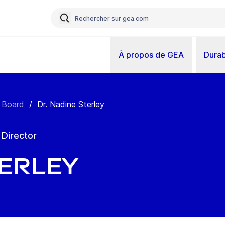
À propos de GEA
Durab
 Board
/
Dr. Nadine Sterley
 Director
terley