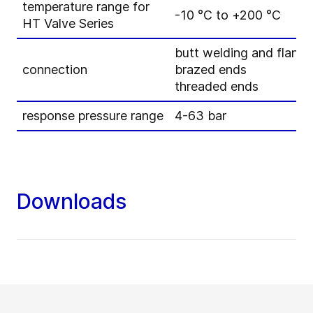
temperature range for
-10 °C to +200 °C
HT Valve Series
butt welding and flang
connection
brazed ends
threaded ends
response pressure range
4-63 bar
Downloads