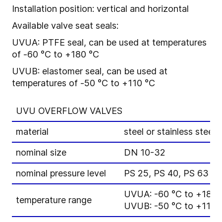
Installation position: vertical and horizontal
Available valve seat seals:
UVUA: PTFE seal, can be used at temperatures
of -60 °C to +180 °C
UVUB: elastomer seal, can be used at
temperatures of -50 °C to +110 °C
UVU OVERFLOW VALVES
material
steel or stainless steel
nominal size
DN 10-32
nominal pressure level
PS 25, PS 40, PS 63
UVUA: -60 °C to +180
temperature range
UVUB: -50 °C to +110 