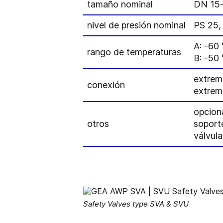
tamaño nominal
DN 15
nivel de presión nominal
PS 25,
A: -60
rango de temperaturas
B: -50
extrem
conexión
extrem
opciona
otros
soporte
válvul
Safety Valves type SVA & SVU