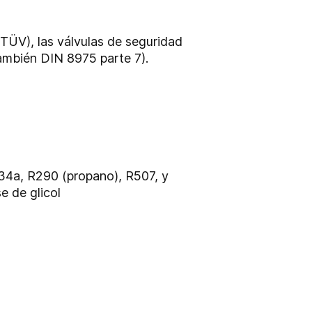
TÜV), las válvulas de seguridad
ambién DIN 8975 parte 7).
R134a, R290 (propano), R507, y
e de glicol