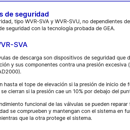
s de seguridad
ridad, tipo WVR-SVA y WVR-SVU, no dependientes de l
de seguridad con la tecnología probada de GEA.
 WVR-SVA
ulas de descarga son dispositivos de seguridad que d
ración y sus componentes contra una presión excesiva
 AD2000).
 hasta el tope de elevación si la presión de inicio de 
se cierran si la presión cae un 10% por debajo del pun
ndimiento funcional de las válvulas se pueden reparar 
ridad se comprueben y mantengan con el sistema en f
ientras que la otra protege el sistema.