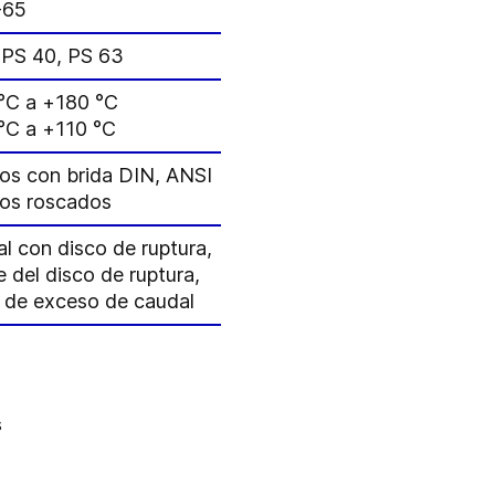
-65
 PS 40, PS 63
 °C a +180 °C
 °C a +110 °C
os con brida DIN, ANSI
os roscados
l con disco de ruptura,
 del disco de ruptura,
a de exceso de caudal