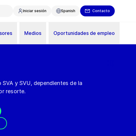
Iniciar sesión
Spanish
Contacto
sores
Medios
Oportunidades de empleo
po SVA y SVU, dependientes de la
r resorte.