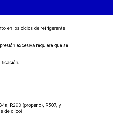
o en los ciclos de refrigerante
presión excesiva requiere que se
ficación.
R134a, R290 (propano), R507, y
e de glicol