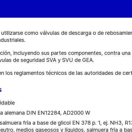
utilizarse como válvulas de descarga o de rebosamient
dustriales.
ación, incluyendo sus partes componentes, contra una 
álvulas de seguridad SVA y SVU de GEA.
los reglamentos técnicos de las autoridades de certi
s
idable
orma alemana DIN EN12284, AD2000 W
 salmuera fría a base de glicol EN 378 p. 1, ej. NH3, 
eutro, medios gaseosos y líquidos, salmuera fría a bas