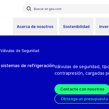
Acerca de nosotros
Sostenibilidad
Inver
Válvulas de Seguridad
 sistemas de refrigeración
Válvulas de seguridad, ti
contrapresión, cargadas po
Contacte con nosotros
Obtenga un presupuesto