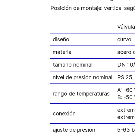
Posición de montaje: vertical seg
Válvul
diseño
curvo
material
acero 
tamaño nominal
DN 10
nivel de presión nominal
PS 25,
A: -60
rango de temperaturas
B: -50
extrem
conexión
extrem
ajuste de presión
5-63 b