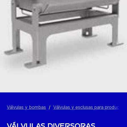
Válvulas y bombas
/
Válvulas y esclusas para productos
Válvulas diversoras