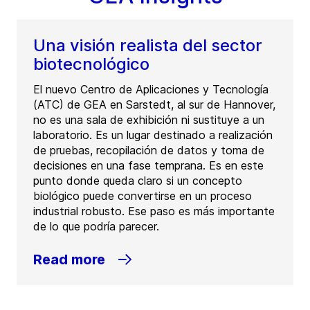
Una visión realista del sector
biotecnológico
El nuevo Centro de Aplicaciones y Tecnología
(ATC) de GEA en Sarstedt, al sur de Hannover,
no es una sala de exhibición ni sustituye a un
laboratorio. Es un lugar destinado a realización
de pruebas, recopilación de datos y toma de
decisiones en una fase temprana. Es en este
punto donde queda claro si un concepto
biológico puede convertirse en un proceso
industrial robusto. Ese paso es más importante
de lo que podría parecer.
Read more