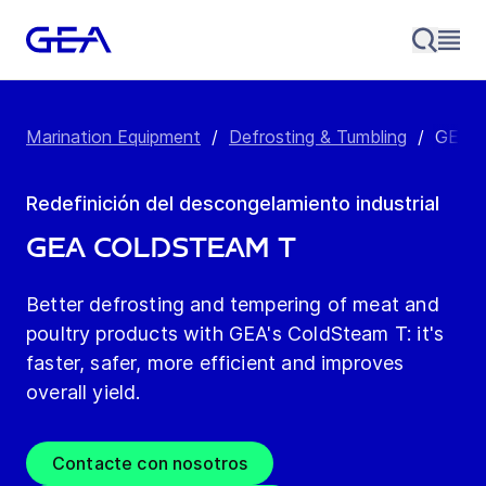
Marination Equipment
/
Defrosting & Tumbling
/
GEA C
Redefinición del descongelamiento industrial
GEA ColdSteam T
Better defrosting and tempering of meat and
poultry products with GEA's ColdSteam T: it's
faster, safer, more efficient and improves
overall yield.
Contacte con nosotros