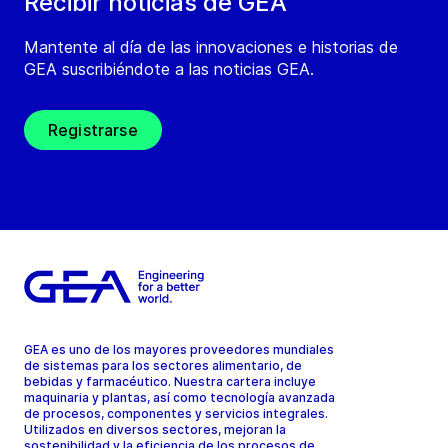
Recibir noticias de GEA
Mantente al día de las innovaciones e historias de
GEA suscribiéndote a las noticias GEA.
Registrarse
GEA es uno de los mayores proveedores mundiales
de sistemas para los sectores alimentario, de
bebidas y farmacéutico. Nuestra cartera incluye
maquinaria y plantas, así como tecnología avanzada
de procesos, componentes y servicios integrales.
Utilizados en diversos sectores, mejoran la
sostenibilidad y la eficiencia de los procesos de