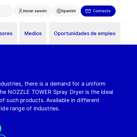
Iniciar sesión
Spanish
Contacto
sores
Medios
Oportunidades de empleo
ndustries, there is a demand for a uniform
 The NOZZLE TOWER Spray Dryer is the ideal
of such products. Available in different
wide range of industries.