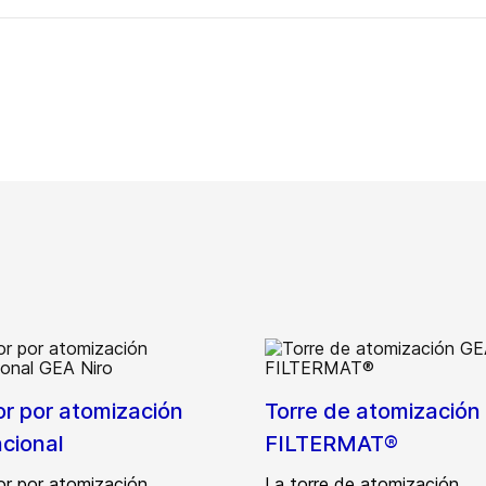
r por atomización
Torre de atomización
cional
FILTERMAT®
or por atomización
La torre de atomización