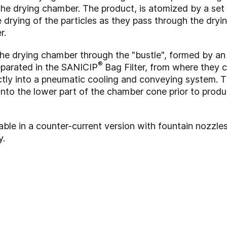
he drying chamber. The product, is atomized by a set 
le drying of the particles as they pass through the dr
r.
the drying chamber through the "bustle", formed by an
®
separated in the SANICIP
Bag Filter, from where they c
tly into a pneumatic cooling and conveying system. T
 into the lower part of the chamber cone prior to prod
e in a counter-current version with fountain nozzles
y.