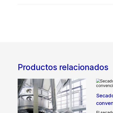
Productos relacionados
Secado
conven
El secad