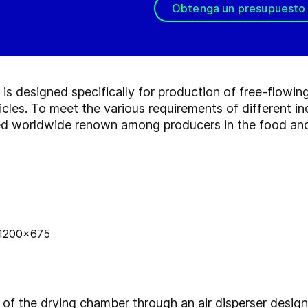
Obtenga un presupuesto
designed specifically for production of free-flowin
icles. To meet the various requirements of different indu
ved worldwide renown among producers in the food and
p of the drying chamber through an air disperser desig