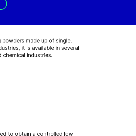
g powders made up of single,
stries, it is available in several
 chemical industries.
ned to obtain a controlled low