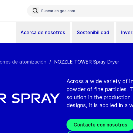
Acerca de nosotros
Sostenibilidad
Inver
orres de atomización
/
NOZZLE TOWER Spray Dryer
Across a wide variety of i
powder of fine particles.
R Spray
solution in the production 
designs, it is applied in a 
Contacte con nosotros