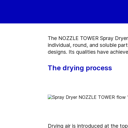
The NOZZLE TOWER Spray Dryer is 
individual, round, and soluble part
designs. Its qualities have achie
The drying process
Drying air is introduced at the to