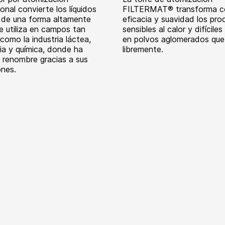
nal convierte los líquidos
FILTERMAT® transforma c
 de una forma altamente
eficacia y suavidad los pr
e utiliza en campos tan
sensibles al calor y difícile
como la industria láctea,
en polvos aglomerados que
ria y química, donde ha
libremente.
o renombre gracias a sus
ones.