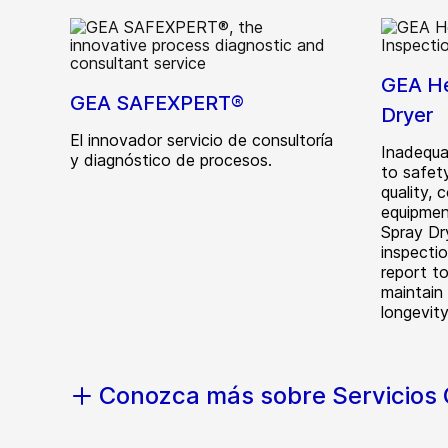
GEA He
GEA SAFEXPERT®
Dryer
El innovador servicio de consultoría
Inadequa
y diagnóstico de procesos.
to safety
quality, 
equipmen
Spray Dr
inspectio
report to
maintain 
longevity
Conozca más sobre Servicios