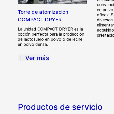
convencio
en polvo
Torre de atomización
eficaz. S
COMPACT DRYER
diversos 
alimenta
La unidad COMPACT DRYER es la
adquirid
opción perfecta para la producción
prestaci
de lactosuero en polvo o de leche
en polvo densa.
Ver más
Productos de servicio