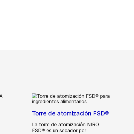
Torre de atomización FSD®
La torre de atomización NIRO
FSD® es un secador por