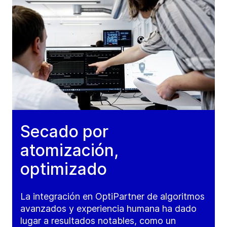
Secado por
atomización,
optimizado
La integración en OptiPartner de algoritmos
avanzados y experiencia humana ha dado
lugar a resultados notables, como un