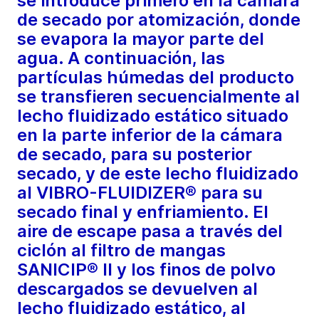
se introduce primero en la cámara
de secado por atomización, donde
se evapora la mayor parte del
agua. A continuación, las
partículas húmedas del producto
se transfieren secuencialmente al
lecho fluidizado estático situado
en la parte inferior de la cámara
de secado, para su posterior
secado, y de este lecho fluidizado
al VIBRO-FLUIDIZER® para su
secado final y enfriamiento. El
aire de escape pasa a través del
ciclón al filtro de mangas
SANICIP® II y los finos de polvo
descargados se devuelven al
lecho fluidizado estático, al