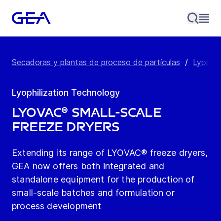
Secadoras y plantas de proceso de partículas
/
Lyophil
Lyophilization Technology
LYOVAC® Small-Scale
Freeze Dryers
Extending its range of LYOVAC® freeze dryers,
GEA now offers both integrated and
standalone equipment for the production of
small-scale batches and formulation or
process development