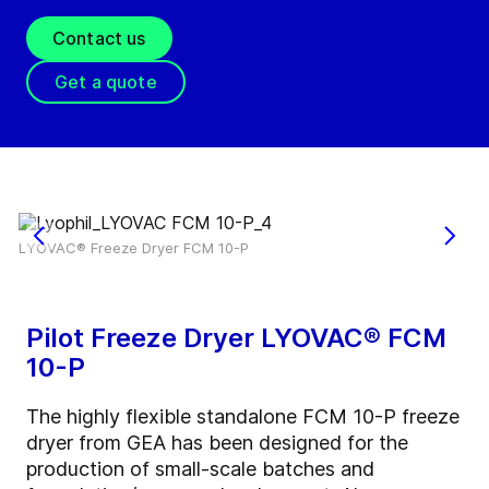
Contact us
Get a quote
LYOVAC® Freeze Dryer FCM 10-P
Pilot Freeze Dryer LYOVAC® FCM
10-P
The highly flexible standalone FCM 10-P freeze
dryer from GEA has been designed for the
production of small-scale batches and