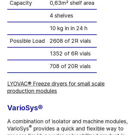
Capacity
0,63m² shelf area
4 shelves
10 kg in in 24 h
Possible Load
2608 of 2R vials
1352 of 6R vials
708 of 20R vials
LYOVAC® Freeze dryers for small scale
production modules
VarioSys®
A combination of isolator and machine modules,
®
VarioSys
provides a quick and flexible way to