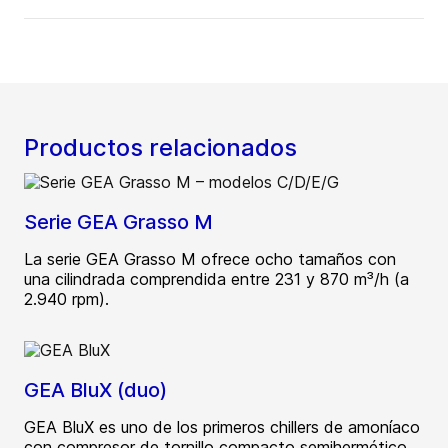
Productos relacionados
Serie GEA Grasso M
La serie GEA Grasso M ofrece ocho tamaños con
una cilindrada comprendida entre 231 y 870 m³/h (a
2.940 rpm).
GEA BluX (duo)
GEA BluX es uno de los primeros chillers de amoníaco
con compresor de tornillo compacto semihermético,