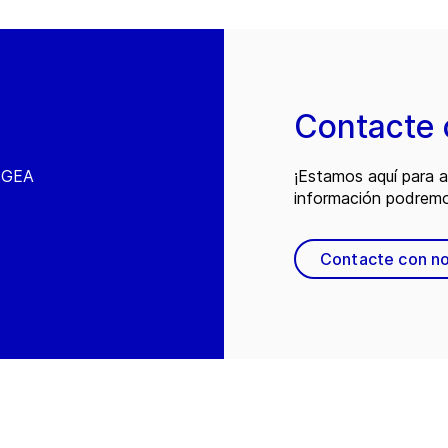
Contacte 
e GEA
¡Estamos aquí para 
información podremo
Contacte con n