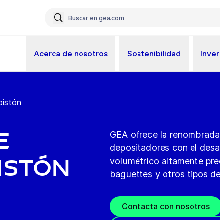
Acerca de nosotros
Sostenibilidad
Inver
pistón
e
GEA ofrece la renombrada
depositadores con el desar
istón
volumétrico altamente prec
baguettes y otros tipos de
Contacta con nosotros