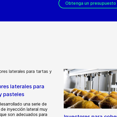
Obtenga un presupuesto
res laterales para
y pasteles
esarrollado una serie de
 de inyección lateral muy
 que son adecuados para
Inyectores para cobe