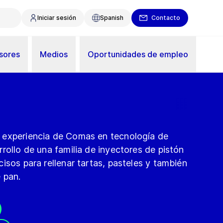
Iniciar sesión
Spanish
Contacto
sores
Medios
Oportunidades de empleo
 experiencia de Comas en tecnología de
rollo de una familia de inyectores de pistón
isos para rellenar tartas, pasteles y también
 pan.