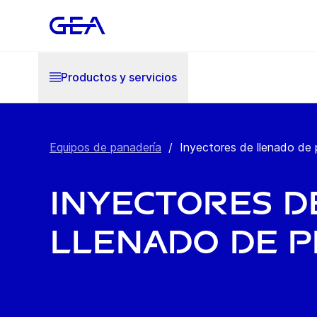
Productos y servicios
Equipos de panadería
/
Inyectores de llenado de 
Inyectores d
llenado de p