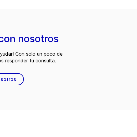
con nosotros
ayudar! Con solo un poco de
s responder tu consulta.
osotros