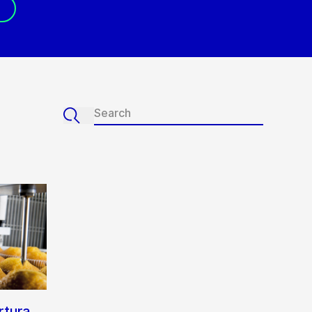
rtura