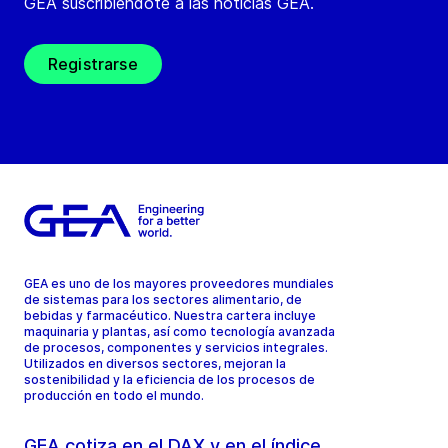
GEA suscribiéndote a las noticias GEA.
Registrarse
GEA es uno de los mayores proveedores mundiales
de sistemas para los sectores alimentario, de
bebidas y farmacéutico. Nuestra cartera incluye
maquinaria y plantas, así como tecnología avanzada
de procesos, componentes y servicios integrales.
Utilizados en diversos sectores, mejoran la
sostenibilidad y la eficiencia de los procesos de
producción en todo el mundo.
GEA cotiza en el DAX y en el índice