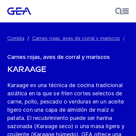
Comida
/
Carnes rojas, aves de corral y mariscos
/
Kar
Carnes rojas, aves de corral y mariscos
Karaage
Karaage es una técnica de cocina tradicional
asiática en la que se fríen cortes selectos de
carne, pollo, pescado o verduras en un aceite
ligero con una capa de almidón de maíz o
patata. El recubrimiento puede ser harina
sazonada (Karaage seco) o una masa ligera y
crujiente (Karaage húmedo). GEA ofrece una