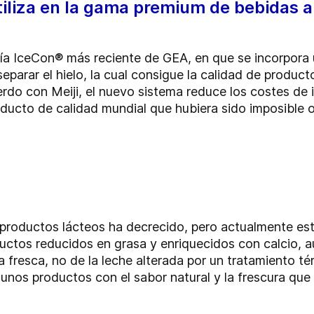
utiliza en la gama premium de bebidas a
ía IceCon® más reciente de GEA, en que se incorpora 
eparar el hielo, la cual consigue la calidad de producto
rdo con Meiji, el nuevo sistema reduce los costes de i
ducto de calidad mundial que hubiera sido imposible o
 productos lácteos ha decrecido, pero actualmente es
ductos reducidos en grasa y enriquecidos con calcio, a
a fresca, no de la leche alterada por un tratamiento tér
unos productos con el sabor natural y la frescura que 