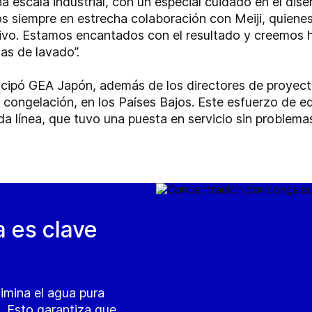
a escala industrial, con un especial cuidado en el dis
os siempre en estrecha colaboración con Meiji, quiene
tivo. Estamos encantados con el resultado y creemos 
as de lavado”.
ticipó GEA Japón, además de los directores de proyecto
 congelación, en los Países Bajos. Este esfuerzo de e
da línea, que tuvo una puesta en servicio sin problema
a es clave
imina el agua pura
. Esto garantiza que