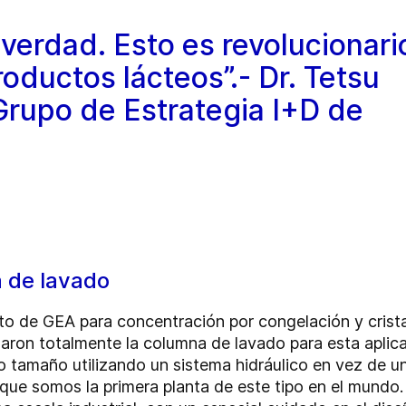
 verdad. Esto es revolucionari
roductos lácteos”.- Dr. Tetsu
Grupo de Estrategia I+D de
a de lavado
o de GEA para concentración por congelación y cristal
ñaron totalmente la columna de lavado para esta aplic
tamaño utilizando un sistema hidráulico en vez de un 
que somos la primera planta de este tipo en el mundo