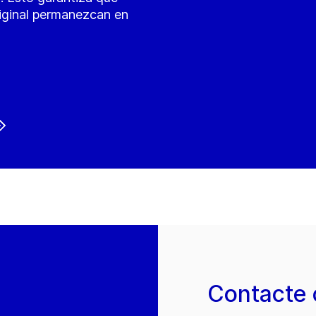
riginal permanezcan en
Contacte 