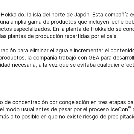
n Hokkaido, la isla del norte de Japón. Esta compañía
 una amplia gama de productos que incluyen leche bebi
ctos especializados. En la planta de Hokkaido se con
las plantas de producción repartidas por el país.
ración para eliminar el agua e incrementar el contenid
productos, la compañía trabajó con GEA para desarroll
idad necesaria, a la vez que se evitaba cualquier efec
so de concentración por congelación en tres etapas pa
®
del modo usual antes de pasar por el proceso IceCon
d
más alto posible en que no existe riesgo de precipitaci