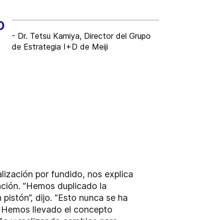
o
- Dr. Tetsu Kamiya, Director del Grupo
de Estrategia I+D de Meiji
ización por fundido, nos explica
ación. “Hemos duplicado la
pistón”, dijo. “Esto nunca se ha
. Hemos llevado el concepto