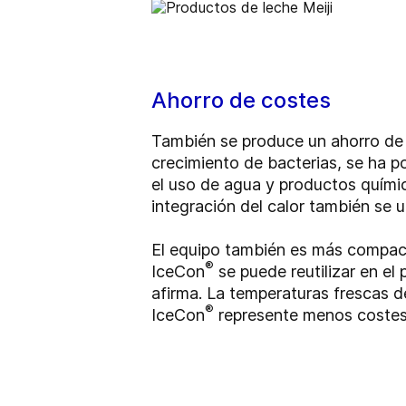
Ahorro de costes
También se produce un ahorro de c
crecimiento de bacterias, se ha po
el uso de agua y productos químic
integración del calor también se u
El equipo también es más compacto
®
IceCon
se puede reutilizar en el 
afirma. La temperaturas frescas d
®
IceCon
represente menos costes