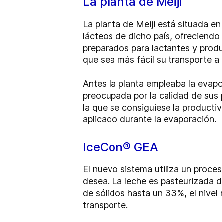
La planta de Meiji
La planta de Meiji está situada e
lácteos de dicho país, ofreciendo
preparados para lactantes y produ
que sea más fácil su transporte a 
Antes la planta empleaba la evapo
preocupada por la calidad de sus 
la que se consiguiese la productiv
aplicado durante la evaporación.
IceCon® GEA
El nuevo sistema utiliza un proce
desea. La leche es pasteurizada 
de sólidos hasta un 33%, el nivel 
transporte.