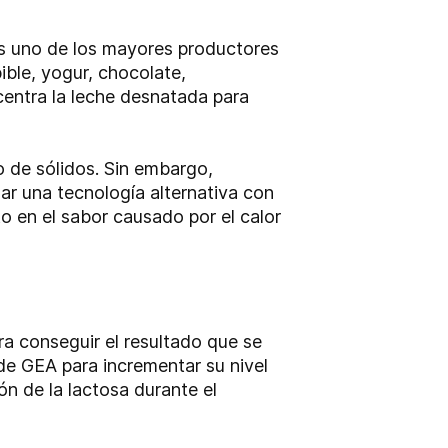
 es uno de los mayores productores
ble, yogur, chocolate,
centra la leche desnatada para
o de sólidos. Sin embargo,
ar una tecnología alternativa con
to en el sabor causado por el calor
ra conseguir el resultado que se
e GEA para incrementar su nivel
ón de la lactosa durante el