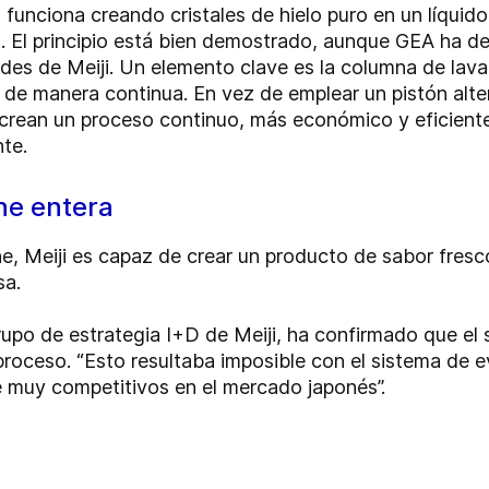
funciona creando cristales de hielo puro en un líquido
 El principio está bien demostrado, aunque GEA ha de
des de Meiji. Un elemento clave es la columna de lava
 de manera continua. En vez de emplear un pistón alterna
rean un proceso continuo, más económico y eficiente,
nte.
che entera
e, Meiji es capaz de crear un producto de sabor fresc
sa.
rupo de estrategia I+D de Meiji, ha confirmado que el sa
proceso. “Esto resultaba imposible con el sistema de e
e muy competitivos en el mercado japonés”.