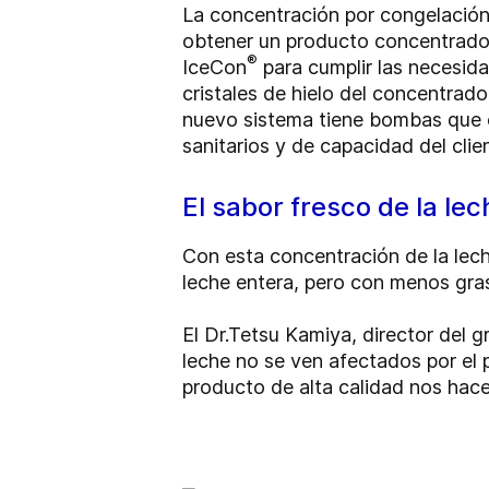
La concentración por congelación 
obtener un producto concentrado.
®
IceCon
para cumplir las necesida
cristales de hielo del concentrado
nuevo sistema tiene bombas que c
sanitarios y de capacidad del clie
El sabor fresco de la le
Con esta concentración de la lech
leche entera, pero con menos gra
El Dr.Tetsu Kamiya, director del g
leche no se ven afectados por el 
producto de alta calidad nos hac