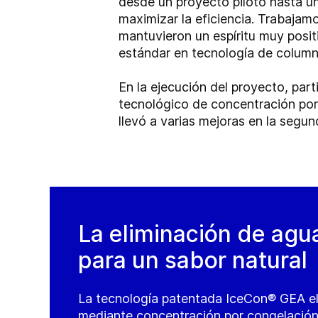
desde un proyecto piloto hasta un
maximizar la eficiencia. Trabajam
mantuvieron un espíritu muy posi
estándar en tecnología de column
En la ejecución del proyecto, par
tecnológico de concentración por
llevó a varias mejoras en la segun
La eliminación de agu
para un sabor natural
La tecnología patentada IceCon® GEA el
mediante concentración por congelación