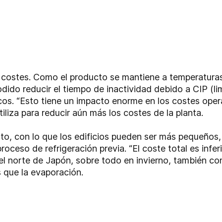
ostes. Como el producto se mantiene a temperaturas in
dido reducir el tiempo de inactividad debido a CIP (li
os. “Esto tiene un impacto enorme en los costes operat
tiliza para reducir aún más los costes de la planta.
, con lo que los edificios pueden ser más pequeños, 
proceso de refrigeración previa. “El coste total es infe
el norte de Japón, sobre todo en invierno, también co
 que la evaporación.