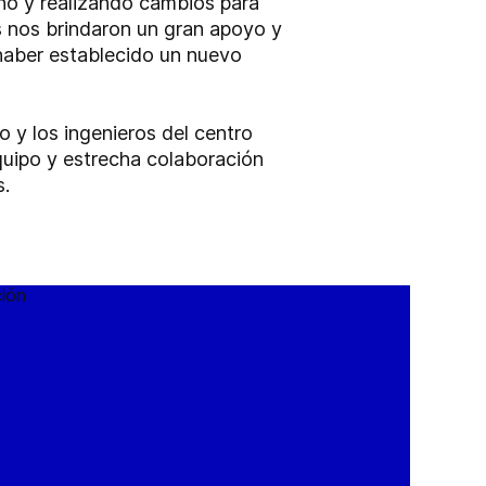
eño y realizando cambios para
s nos brindaron un gran apoyo y
haber establecido un nuevo
 y los ingenieros del centro
quipo y estrecha colaboración
s.