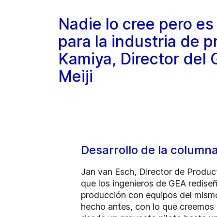
Nadie lo cree pero es
para la industria de p
Kamiya, Director del 
Meiji
Desarrollo de la column
Jan van Esch, Director de Product
que los ingenieros de GEA redise
producción con equipos del mismo 
hecho antes, con lo que creemos 