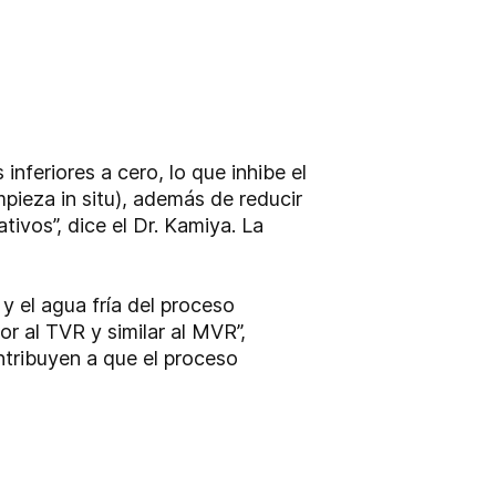
feriores a cero, lo que inhibe el
mpieza in situ), además de reducir
ivos”, dice el Dr. Kamiya. La
y el agua fría del proceso
rior al TVR
y similar al MVR”,
ntribuyen a que el proceso