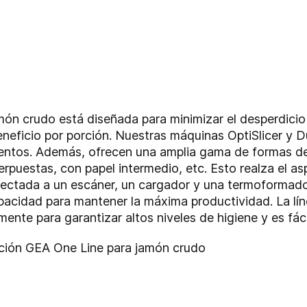
ón crudo está diseñada para minimizar el desperdicio
eneficio por porción. Nuestras máquinas OptiSlicer y 
mientos. Además, ofrecen una amplia gama de formas de
erpuestas, con papel intermedio, etc. Esto realza el a
ectada a un escáner, un cargador y una termoformador
apacidad para mantener la máxima productividad. La lí
nte para garantizar altos niveles de higiene y es fáci
lución GEA One Line para jamón crudo