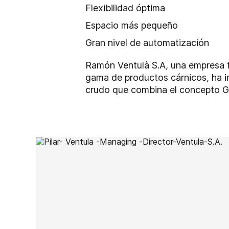
Flexibilidad óptima
Espacio más pequeño
Gran nivel de automatización
Ramón Ventulà S.A, una empresa f
gama de productos cárnicos, ha i
crudo que combina el concepto G