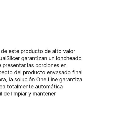
 de este producto de alto valor
DualSlicer garantizan un loncheado
 presentar las porciones en
specto del producto envasado final
a, la solución One Line garantiza
nea totalmente automática
l de limpiar y mantener.