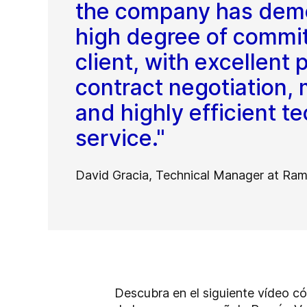
the company has dem
high degree of commi
client, with excellent 
contract negotiation,
and highly efficient te
service."
David Gracia, Technical Manager at Ra
Descubra en el siguiente vídeo c