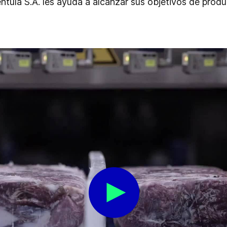
ulà S.A. les ayuda a alcanzar sus objetivos de produc