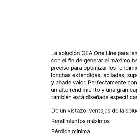
La solución GEA One Line para jam
con el fin de generar el máximo b
preciso para optimizar los rendi
lonchas extendidas, apiladas, sup
y añade valor. Perfectamente con
un alto rendimiento y una gran c
también está diseñada específicame
De un vistazo: ventajas de la so
Rendimientos máximos
Pérdida mínima