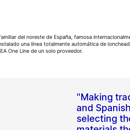
amiliar del noreste de España, famosa internacionalme
nstalado una línea totalmente automática de lonchea
EA One Line de un solo proveedor.
"Making trad
and Spanish
selecting th
materials t