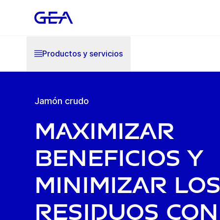
Productos y servicios
Jamón crudo
Maximizar
beneficios y
minimizar lo
residuos con