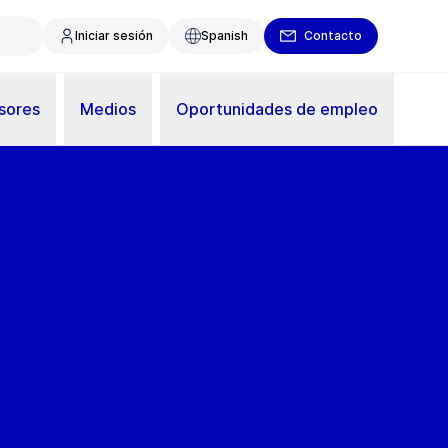
Iniciar sesión
Spanish
Contacto
sores
Medios
Oportunidades de empleo