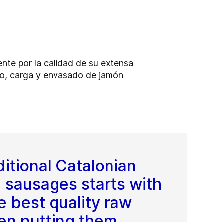
nte por la calidad de su extensa
do, carga y envasado de jamón
itional Catalonian
 sausages starts with
e best quality raw
hen putting them