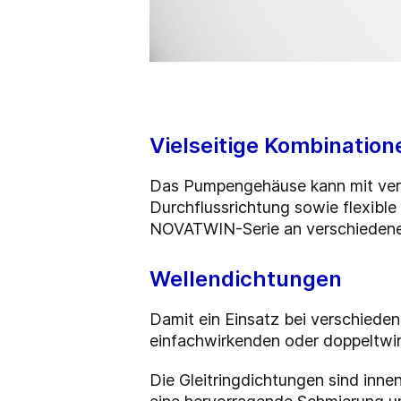
Vielseitige Kombination
Das Pumpengehäuse kann mit vers
Durchflussrichtung sowie flexible
NOVATWIN-Serie an verschiedene
Wellendichtungen
Damit ein Einsatz bei verschied
einfachwirkenden oder doppeltwir
Die Gleitringdichtungen sind inne