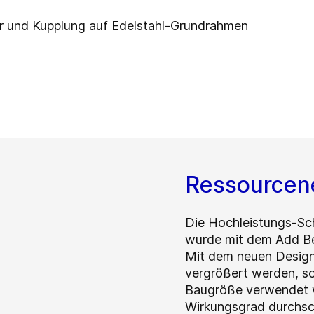
r und Kupplung auf Edelstahl-Grundrahmen
Ressourcene
Die Hochleistungs-S
wurde mit dem Add Be
Mit dem neuen Desig
vergrößert werden, so 
Baugröße verwendet w
Wirkungsgrad durchsch