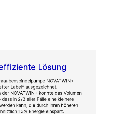
ffiziente Lösung
chraubenspindelpumpe NOVATWIN+
tter Label* ausgezeichnet.
n der NOVATWIN+ konnte das Volumen
dass in 2/3 aller Fälle eine kleinere
erden kann, die durch ihren höheren
nittlich 13% Energie einspart.