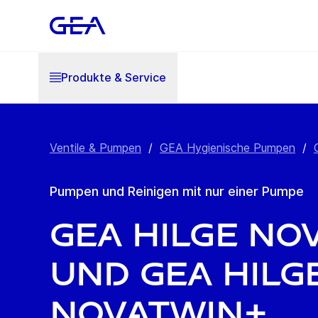
Produkte & Service
Ventile & Pumpen
/
GEA Hygienische Pumpen
/
Pumpen und Reinigen mit nur einer Pumpe
GEA Hilge NO
und GEA Hilg
NOVATWIN+