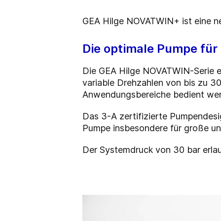
GEA Hilge NOVATWIN+ ist eine ne
Die optimale Pumpe fü
Die GEA Hilge NOVATWIN-Serie er
variable Drehzahlen von bis zu 3
Anwendungsbereiche bedient wer
Das
3-A zertifizierte
Pumpendesign
Pumpe insbesondere für große und
Der Systemdruck von 30 bar erla