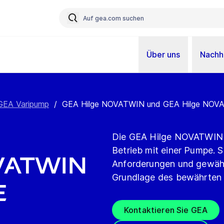
Über uns
Nachha
GEA Varipump
/
GEA Hilge NOVATWIN und GEA Hilge NO
Die GEA Hilge NOVATWIN B
Betrieb mit einer Pumpe. S
VATWIN
Anforderungen und gewährl
Grundlage des bewährten 
e
Kontaktieren Sie GEA