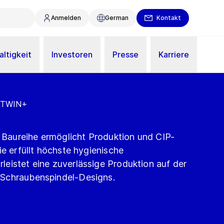
Anmelden
German
Kontakt
ltigkeit
Investoren
Presse
Karriere
VATWIN+
aureihe ermöglicht Produktion und CIP-
ie erfüllt höchste hygienische
eistet eine zuverlässige Produktion auf der
Schraubenspindel-Designs.