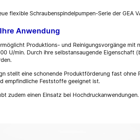
ue flexible Schraubenspindelpumpen-Serie der GEA 
r Ihre Anwendung
möglicht Produktions- und Reinigungsvorgänge mit n
000 U/min. Durch ihre selbstansaugende Eigenschaft (
den.
 stellt eine schonende Produktförderung fast ohne Pu
 empfindliche Feststoffe geeignet ist.
ubt zudem einen Einsatz bei Hochdruckanwendungen.