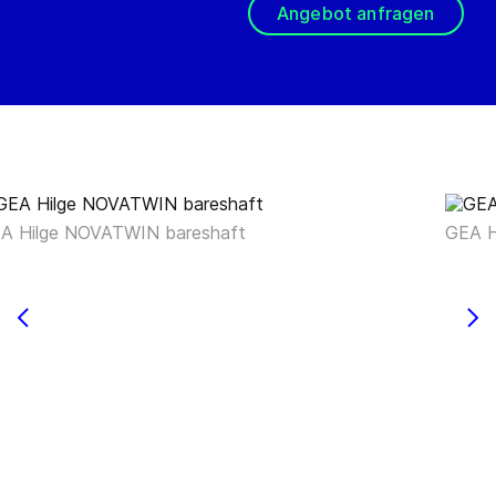
Angebot anfragen
A Hilge NOVATWIN bareshaft
GEA H