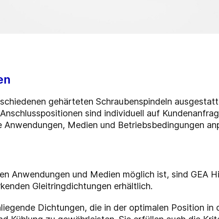
en
chiedenen gehärteten Schraubenspindeln ausgestatte
 Anschlusspositionen sind individuell auf Kundenanfrage
 Anwendungen, Medien und Betriebsbedingungen an
enen Anwendungen und Medien möglich ist, sind GEA
kenden Gleitringdichtungen erhältlich.
nliegende Dichtungen, die in der optimalen Position i