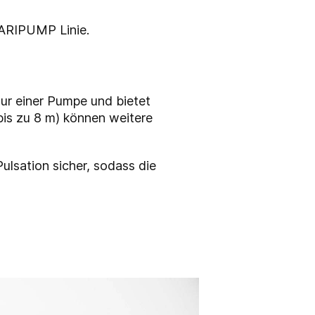
VARIPUMP Linie.
ur einer Pumpe und bietet
bis zu 8 m) können weitere
lsation sicher, sodass die