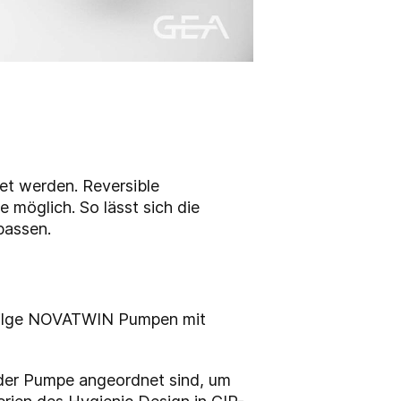
t werden. Reversible
 möglich. So lässt sich die
passen.
 Hilge NOVATWIN Pumpen mit
n der Pumpe angeordnet sind, um