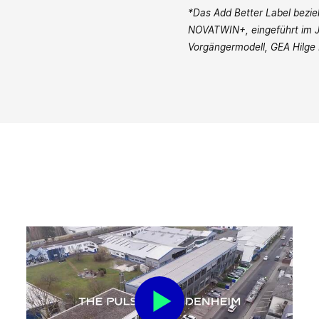
*Das Add Better Label bezie
NOVATWIN+, eingeführt im Ju
Vorgängermodell, GEA Hilg