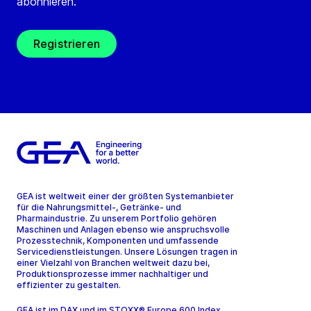
abonnieren.
Registrieren
GEA ist weltweit einer der größten Systemanbieter
für die Nahrungsmittel-, Getränke- und
Pharmaindustrie. Zu unserem Portfolio gehören
Maschinen und Anlagen ebenso wie anspruchsvolle
Prozesstechnik, Komponenten und umfassende
Servicedienstleistungen. Unsere Lösungen tragen in
einer Vielzahl von Branchen weltweit dazu bei,
Produktionsprozesse immer nachhaltiger und
effizienter zu gestalten.
GEA ist im DAX und im STOXX® Europe 600 Index