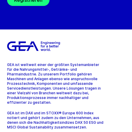
Registrieren
GEA ist weltweit einer der größten Systemanbieter
für die Nahrungsmittel-, Getränke- und
Pharmaindustrie. Zu unserem Portfolio gehören
Maschinen und Anlagen ebenso wie anspruchsvolle
Prozesstechnik, Komponenten und umfassende
Servicedienstleistungen. Unsere Lösungen tragen in
einer Vielzahl von Branchen weltweit dazu bei,
Produktionsprozesse immer nachhaltiger und
effizienter zu gestalten.
GEA ist im DAX und im STOXX® Europe 600 Index
notiert und gehört zudem zu den Unternehmen, aus
denen sich die Nachhaltigkeitsindizes DAX 50 ESG und
MSCI Global Sustainability zusammensetzen.