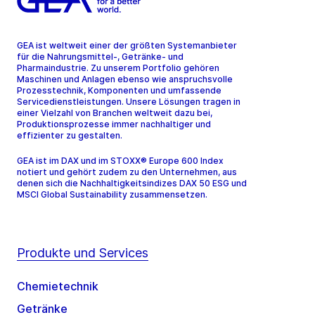
GEA ist weltweit einer der größten Systemanbieter
für die Nahrungsmittel-, Getränke- und
Pharmaindustrie. Zu unserem Portfolio gehören
Maschinen und Anlagen ebenso wie anspruchsvolle
Prozesstechnik, Komponenten und umfassende
Servicedienstleistungen. Unsere Lösungen tragen in
einer Vielzahl von Branchen weltweit dazu bei,
Produktionsprozesse immer nachhaltiger und
effizienter zu gestalten.
GEA ist im DAX und im STOXX® Europe 600 Index
notiert und gehört zudem zu den Unternehmen, aus
denen sich die Nachhaltigkeitsindizes DAX 50 ESG und
MSCI Global Sustainability zusammensetzen.
Produkte und Services
Chemietechnik
Getränke