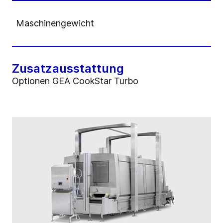
Maschinengewicht
18
Zusatzausstattung
Optionen GEA CookStar Turbo