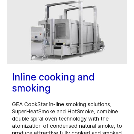
Inline cooking and
smoking
GEA CookStar in-line smoking solutions,
SuperHeatSmoke and HotSmoke
, combine
double spiral oven technology with the
atomization of condensed natural smoke, to
produce attractive fully cooked and smoked