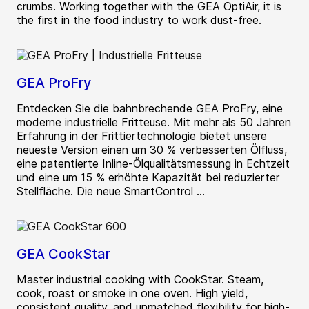
crumbs. Working together with the GEA OptiAir, it is
the first in the food industry to work dust-free.
GEA ProFry
Entdecken Sie die bahnbrechende GEA ProFry, eine
moderne industrielle Fritteuse. Mit mehr als 50 Jahren
Erfahrung in der Frittiertechnologie bietet unsere
neueste Version einen um 30 % verbesserten Ölfluss,
eine patentierte Inline-Ölqualitätsmessung in Echtzeit
und eine um 15 % erhöhte Kapazität bei reduzierter
Stellfläche. Die neue SmartControl ...
GEA CookStar
Master industrial cooking with CookStar. Steam,
cook, roast or smoke in one oven. High yield,
consistent quality, and unmatched flexibility for high-