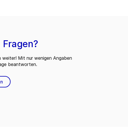
 Fragen?
n weiter! Mit nur wenigen Angaben
rage beantworten.
en