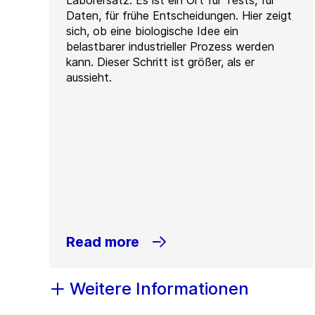
Laborersatz: Es ist ein Ort für Tests, für
Daten, für frühe Entscheidungen. Hier zeigt
sich, ob eine biologische Idee ein
belastbarer industrieller Prozess werden
kann. Dieser Schritt ist größer, als er
aussieht.
Read more
Weitere Informationen