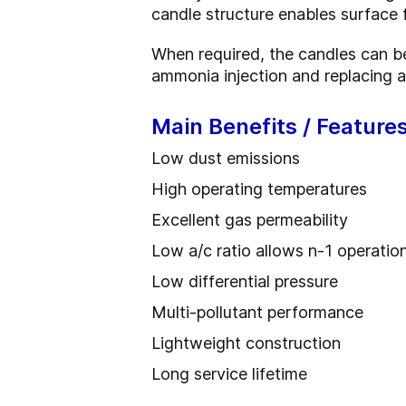
candle structure enables surface f
When required, the candles can be
ammonia injection and replacing a
Main Benefits / Feature
Low dust emissions
High operating temperatures
Excellent gas permeability
Low a/c ratio allows n-1 operation
Low differential pressure
Multi-pollutant performance
Lightweight construction
Long service lifetime