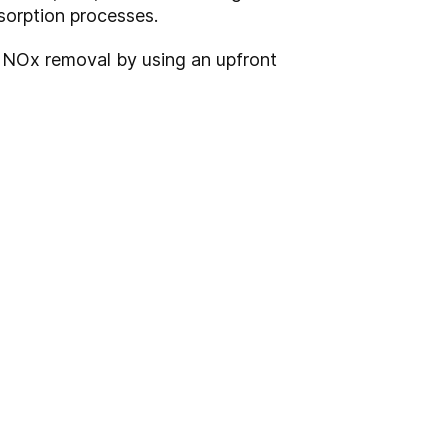
bsorption processes.
e NOx removal by using an upfront