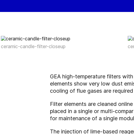
ceramic-candle-filter-closeup
ce
GEA high-temperature filters with
elements show very low dust emi
cooling of flue gases are requir
Filter elements are cleaned online
placed in a single or multi-compa
for maintenance of a single modul
The injection of lime-based reage