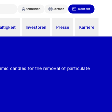
Anmelden
German
Kontakt
ltigkeit
Investoren
Presse
Karriere
ramic candles for the removal of particulate