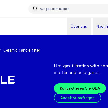
Über uns
Nachha
/
Ceramic candle filter
Hot gas filtration with ce
matter and acid gases.
le
Kontaktieren Sie GEA
Angebot anfragen