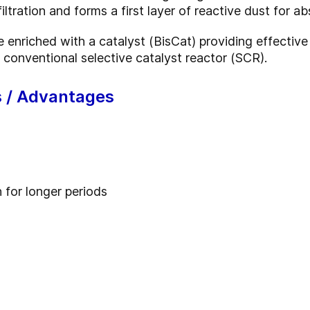
iltration and forms a first layer of reactive dust for a
 enriched with a catalyst (BisCat) providing effectiv
 conventional selective catalyst reactor (SCR).
s / Advantages
 for longer periods