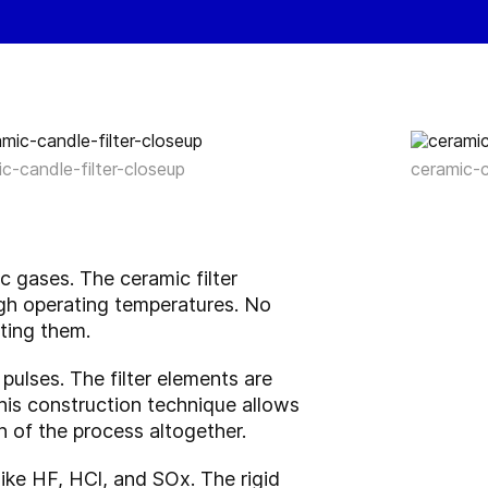
c-candle-filter-closeup
ceramic-c
c gases. The ceramic filter
igh operating temperatures. No
nting them.
pulses. The filter elements are
his construction technique allows
n of the process altogether.
like HF, HCl, and SOx. The rigid