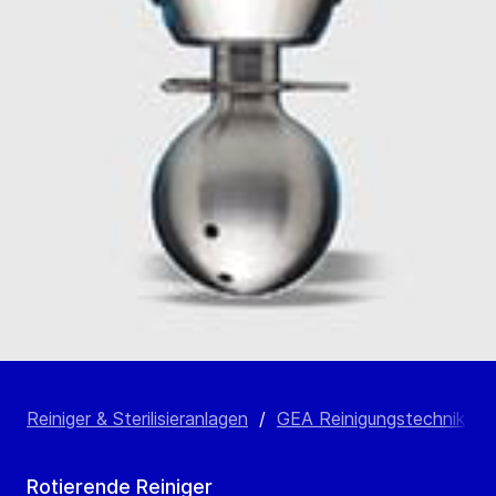
Reiniger & Sterilisieranlagen
/
GEA Reinigungstechnik
/
Rotierende Reiniger