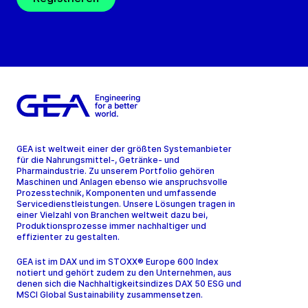
GEA ist weltweit einer der größten Systemanbieter
für die Nahrungsmittel-, Getränke- und
Pharmaindustrie. Zu unserem Portfolio gehören
Maschinen und Anlagen ebenso wie anspruchsvolle
Prozesstechnik, Komponenten und umfassende
Servicedienstleistungen. Unsere Lösungen tragen in
einer Vielzahl von Branchen weltweit dazu bei,
Produktionsprozesse immer nachhaltiger und
effizienter zu gestalten.
GEA ist im DAX und im STOXX® Europe 600 Index
notiert und gehört zudem zu den Unternehmen, aus
denen sich die Nachhaltigkeitsindizes DAX 50 ESG und
MSCI Global Sustainability zusammensetzen.