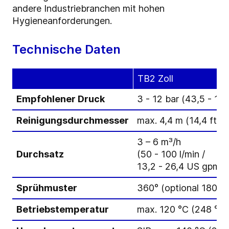
andere Industriebranchen mit hohen
Hygieneanforderungen.
Technische Daten
TB2 Zoll
Empfohlener Druck
3 - 12 bar (43,5 - 174
Reinigungsdurchmesser
max. 4,4 m (14,4 ft)
3 – 6 m³/h
Durchsatz
(50 - 100 l/min /
13,2 - 26,4 US gpm) 
Sprühmuster
360° (optional 180°)
Betriebstemperatur
max. 120 °C (248 °F)