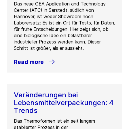
Das neue GEA Application and Technology
Center (ATC) in Sarstedt, südlich von
Hannover, ist weder Showroom noch
Laborersatz: Es ist ein Ort für Tests, für Daten,
für frühe Entscheidungen. Hier zeigt sich, ob
eine biologische Idee ein belastbarer
industrieller Prozess werden kann. Dieser
Schritt ist größer, als er aussieht.
Read more
Veränderungen bei
Lebensmittelverpackungen: 4
Trends
Das Thermoformen ist ein seit langem
etablierter Prozess in der