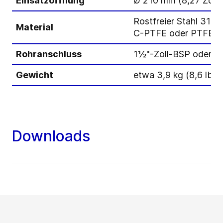
Einsatzöffnung
Ø 210 mm (8,27 Zoll)
Rostfreier Stahl 316L
Material
C-PTFE oder PTFE, 
Rohranschluss
1½"-Zoll-BSP oder 
Gewicht
etwa 3,9 kg (8,6 lbs)
Downloads