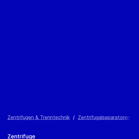
Zentrifugen & Trenntechnik
/
Zentrifugalseparatoren
/
Zentrifuge