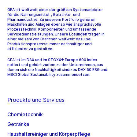
GEA ist weltweit einer der größten Systemanbieter
für die Nahrungsmittel-, Getränke- und
Pharmaindustrie. Zu unserem Portfolio gehören
Maschinen und Anlagen ebenso wie anspruchsvolle
Prozesstechnik, Komponenten und umfassende
Servicedienstleistungen. Unsere Lösungen tragen in
einer Vielzahl von Branchen weltweit dazu bei,
Produktionsprozesse immer nachhaltiger und
effizienter zu gestalten.
GEA ist im DAX und im STOXX® Europe 600 Index
notiert und gehört zudem zu den Unternehmen, aus
denen sich die Nachhaltigkeitsindizes DAX 50 ESG und
MSCI Global Sustainability zusammensetzen.
Produkte und Services
Chemietechnik
Getränke
Haushaltsreiniger und Körperpflege