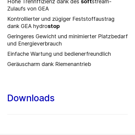
Hohe Trennffizienz dank des
soft
stream-
Zulaufs von GEA
Kontrollierter und zügiger Feststoffaustrag
dank GEA hydro
stop
Geringeres Gewicht und minimierter Platzbedarf
und Energieverbrauch
Einfache Wartung und bedienerfreundlich
Geräuscharm dank Riemenantrieb
Downloads