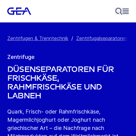
Zentrifugen & Trenntechnik
/
Zentrifugalseparatoren
/
Zentrifuge
Düsenseparatoren für
Frischkäse,
Rahmfrischkäse und
Labneh
Quark, Frisch- oder Rahmfrischkäse,
Magermilchjoghurt oder Joghurt nach
griechischer Art – die Nachfrage nach