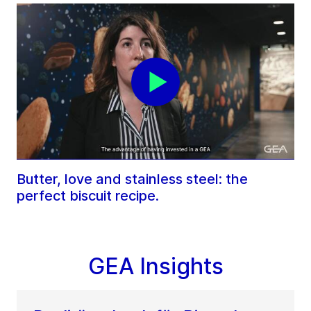
Butter, love and stainless steel: the
perfect biscuit recipe.
GEA Insights