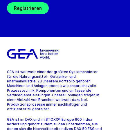
Registrieren
GEA ist weltweit einer der größten Systemanbieter
für die Nahrungsmittel-, Getränke- und
Pharmaindustrie. Zu unserem Portfolio gehören
Maschinen und Anlagen ebenso wie anspruchsvolle
Prozesstechnik, Komponenten und umfassende
Servicedienstleistungen. Unsere Lösungen tragen in
einer Vielzahl von Branchen weltweit dazu bei,
Produktionsprozesse immer nachhaltiger und
effizienter zu gestalten.
GEA ist im DAX und im STOXX® Europe 600 Index
notiert und gehört zudem zu den Unternehmen, aus
denen sich die Nachhaltigkeitsindizes DAX 50 ESG und