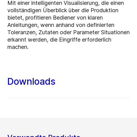
Mit einer intelligenten Visualisierung, die einen
vollständigen Überblick über die Produktion
bietet, profitieren Bediener von klaren
Anleitungen, wenn anhand von definierten
Toleranzen, Zutaten oder Parameter Situationen
erkannt werden, die Eingriffe erforderlich
machen.
Downloads