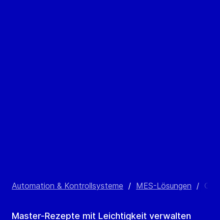
Automation & Kontrollsysteme
/
MES-Lösungen
/
GEA
Master-Rezepte mit Leichtigkeit verwalten