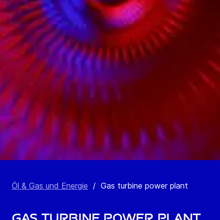
Öl & Gas und Energie
/
Gas turbine power plant
Gas turbine power plant