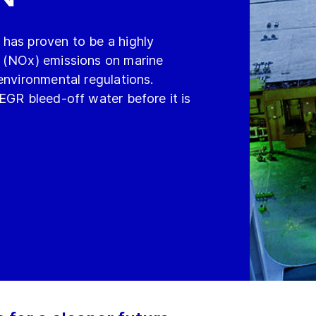
has proven to be a highly
e (NOx) emissions on marine
environmental regulations.
EGR bleed-off water before it is