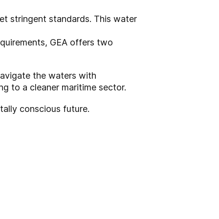
t stringent standards. This water
equirements, GEA offers two
navigate the waters with
g to a cleaner maritime sector.
ally conscious future.