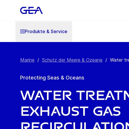
Produkte & Service
Marine
/
Schutz der Meere & Ozeane
/
Water tr
Protecting Seas & Oceans
Water treat
exhaust gas
recirculatio