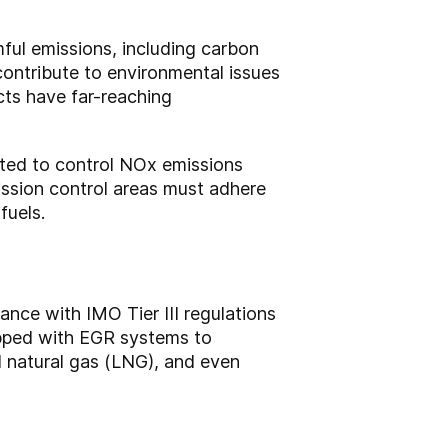
ful emissions, including carbon
contribute to environmental issues
cts have far-reaching
ented to control NOx emissions
ission control areas must adhere
fuels.
nce with IMO Tier III regulations
ipped with EGR systems to
d natural gas (LNG), and even