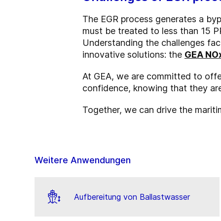
The EGR process generates a bypr
must be treated to less than 15 P
Understanding the challenges fac
innovative solutions: the
GEA NOx
At GEA, we are committed to offer
confidence, knowing that they are
Together, we can drive the marit
Weitere Anwendungen
Aufbereitung von Ballastwasser