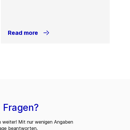
Read more
 Fragen?
n weiter! Mit nur wenigen Angaben
rage beantworten.