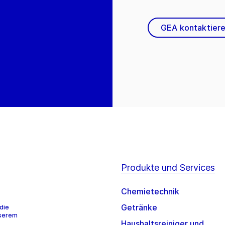
GEA kontaktier
Produkte und Services
Chemietechnik
Getränke
die
nserem
Haushaltsreiniger und