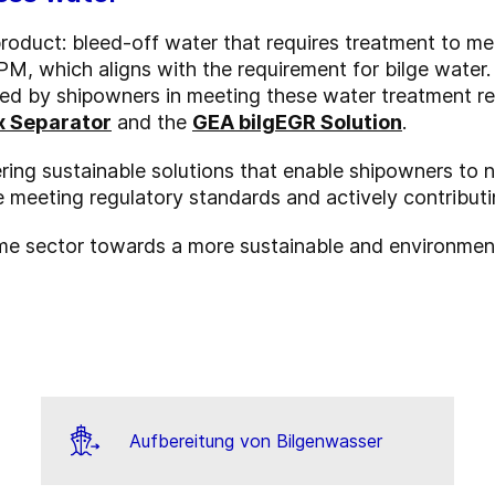
oduct: bleed-off water that requires treatment to mee
PM, which aligns with the requirement for bilge water.
ed by shipowners in meeting these water treatment r
 Separator
and the
GEA bilgEGR Solution
.
ing sustainable solutions that enable shipowners to 
 meeting regulatory standards and actively contributin
ime sector towards a more sustainable and environment
Aufbereitung von Bilgenwasser