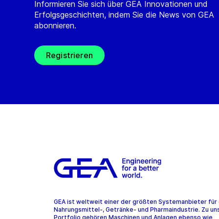
Informieren Sie sich über GEA Innovationen und
Erfolgsgeschichten, indem Sie die News von GEA
abonnieren.
Registrieren
GEA ist weltweit einer der größten Systemanbieter für 
Nahrungsmittel-, Getränke- und Pharmaindustrie. Zu u
Portfolio gehören Maschinen und Anlagen ebenso wie