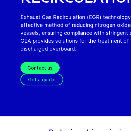
Exhaust Gas Recirculation (EGR) technology 
effective method of reducing nitrogen oxid
vessels, ensuring compliance with stringent 
GEA provides solutions for the treatment of 
discharged overboard.
Contact us
Get a quote