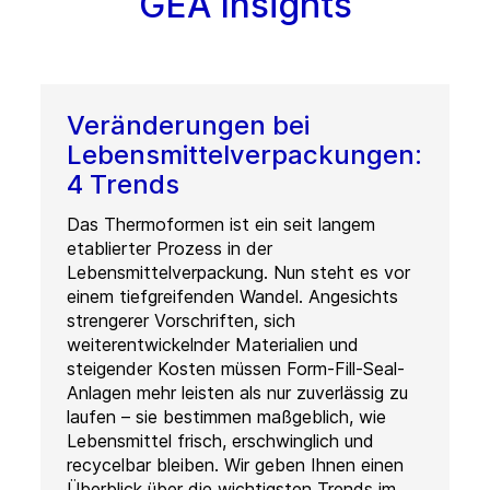
GEA Insights
Veränderungen bei
Lebensmittelverpackungen:
4 Trends
Das Thermoformen ist ein seit langem
etablierter Prozess in der
Lebensmittelverpackung. Nun steht es vor
einem tiefgreifenden Wandel. Angesichts
strengerer Vorschriften, sich
weiterentwickelnder Materialien und
steigender Kosten müssen Form-Fill-Seal-
Anlagen mehr leisten als nur zuverlässig zu
laufen – sie bestimmen maßgeblich, wie
Lebensmittel frisch, erschwinglich und
recycelbar bleiben. Wir geben Ihnen einen
Überblick über die wichtigsten Trends im