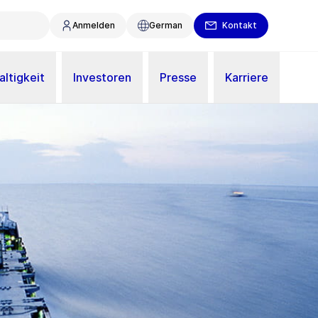
Anmelden
German
Kontakt
ltigkeit
Investoren
Presse
Karriere