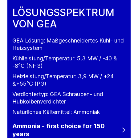
LÖSUNGSSPEKTRUM
VON GEA
GEA Lösung: Maßgeschneidertes Kühl- und
Heizsystem
Kühlleistung/Temperatur: 5,3 MW / -40 &
-8°C (NH3)
Heizleistung/Temperatur: 3,9 MW / +24
&+55°C (PG)
Verdichtertyp: GEA Schrauben- und
Hubkolbenverdichter
Natürliches Kältemittel: Ammoniak
Ammonia - first choice for 150
years