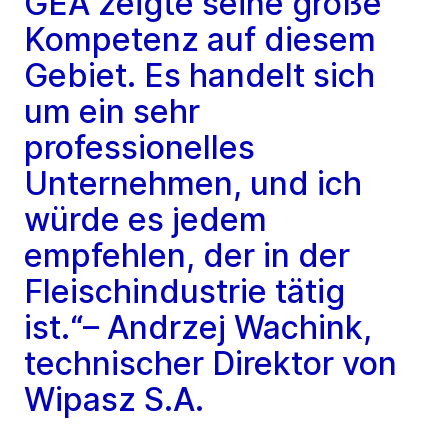
GEA zeigte seine große
Kompetenz auf diesem
Gebiet. Es handelt sich
um ein sehr
professionelles
Unternehmen, und ich
würde es jedem
empfehlen, der in der
Fleischindustrie tätig
ist.“– Andrzej Wachink,
technischer Direktor von
Wipasz S.A.