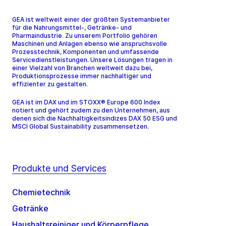
GEA ist weltweit einer der größten Systemanbieter
für die Nahrungsmittel-, Getränke- und
Pharmaindustrie. Zu unserem Portfolio gehören
Maschinen und Anlagen ebenso wie anspruchsvolle
Prozesstechnik, Komponenten und umfassende
Servicedienstleistungen. Unsere Lösungen tragen in
einer Vielzahl von Branchen weltweit dazu bei,
Produktionsprozesse immer nachhaltiger und
effizienter zu gestalten.
GEA ist im DAX und im STOXX® Europe 600 Index
notiert und gehört zudem zu den Unternehmen, aus
denen sich die Nachhaltigkeitsindizes DAX 50 ESG und
MSCI Global Sustainability zusammensetzen.
Produkte und Services
Chemietechnik
Getränke
Haushaltsreiniger und Körperpflege