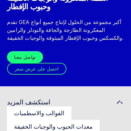
وحبوب الإفطار
تقدم GEA أكبر مجموعة من الحلول لإنتاج جميع أنواع
المعكرونة الطازجة والجافة والنودلز والرامين
والكسكس وحبوب الإفطار المبثوقة والوجبات الخفيفة.
تواصل معنا
احصل على عرض سعر
استكشف المزيد
القوالب والاسطمبات
معدات الحبوب والوجبات الخفيفة