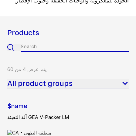
الجودة للمعكرونة والوجبات الخفيفة وحبوب الإفطار.
Products
يتم عرض 4 من 60
All product groups
$name
آلة التعبئة GEA V-Packer LM