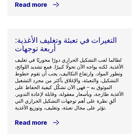
Read more
التغيرات في تعبئة وتغليف الأغذية:
أربعة توجهات
لطالما لعب التشكيل الحراري دورًا محوريًا في تغليف
الأغذية. لكنه يواجه الآن تحولًا كبيرًا. فمع تشديد اللوائح،
وتطور المواد، وارتفاع التكاليف، يجب أن تقوم خطوط
التشكيل، والتعبئة، والإغلاق بأكثر من مجرد التشغيل
الموثوق به – فهي الآن تشكّل كيفية الحفاظ على
الأغذية طازجة، وبأسعار معقولة، وقابلة لإعادة التدوير.
ألقِ نظرة على أهم توجهات التشكيل الحراري التي
تؤثر على مجال تعبئة، وتغليف، وتوزيع الأغذية.
Read more