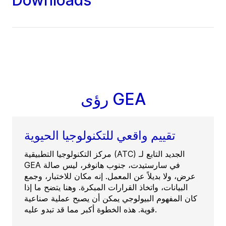
رؤى GEA
تقييم واقعي للتكنولوجيا الحيوية
مركز التكنولوجيا التطبيقية (ATC) الجديد التابع لـ
GEA في سارستيدت، جنوب هانوفر، ليس صالة
عرض، ولا بديلاً عن المعمل. إنه مكان للاختبار، وجمع
البيانات، واتخاذ القرارات المبكرة. وهنا يتضح ما إذا
كان المفهوم البيولوجي يمكن أن يصبح عملية صناعية
قوية. هذه الخطوة أكبر مما قد تبدو عليه.