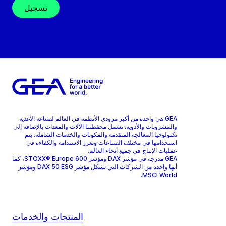
تسجيل
GEA هي واحدة من أكبر مزودي الأنظمة في العالم لصناعة الأغذية
والمشروبات والأدوية. تشمل محفظتنا الآلات والمعدات بالإضافة إلى
تكنولوجيا المعالجة المتقدمة والمكونات والخدمات الشاملة. يتم
استخدامها في مختلف الصناعات وتعزز الاستدامة والكفاءة في
عمليات الإنتاج في جميع أنحاء العالم.
GEA مدرجة في مؤشر DAX ومؤشر STOXX® Europe 600، كما
أنها واحدة من الشركات التي تشكل مؤشر DAX 50 ESG ومؤشر
MSCI World.
المنتجات والخدمات