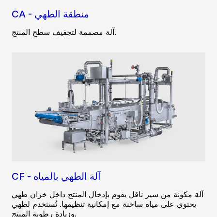
CA - منطقة الطهي
آلة مصممة لتجفيف سطح المنتج.
CF - آلة الطهي بالمياه
آلة مكونة من سير ناقل يقوم بإدخال المنتج داخل خزان طهي
يحتوي على مياه ساخنة مع إمكانية تنظيمها. تُستخدم لطهي
وزيادة رطوبة المنتج.