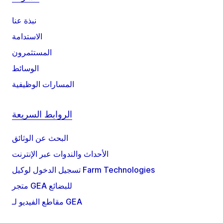
نبذة عنا
الاستدامة
المستثمرون
الوسائط
المسارات الوظيفية
الروابط السريعة
البحث عن الوثائق
الأحداث والندوات عبر الإنترنت
تسجيل الدخول لوكيل Farm Technologies
متجر GEA للبضائع
مقاطع الفيديو لـ GEA