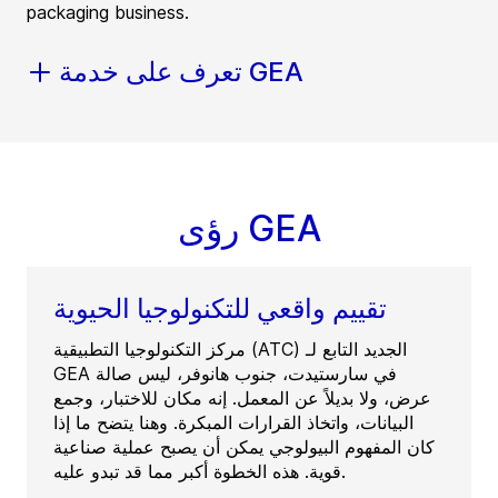
packaging business.
تعرف على خدمة GEA
رؤى GEA
تقييم واقعي للتكنولوجيا الحيوية
مركز التكنولوجيا التطبيقية (ATC) الجديد التابع لـ
GEA في سارستيدت، جنوب هانوفر، ليس صالة
عرض، ولا بديلاً عن المعمل. إنه مكان للاختبار، وجمع
البيانات، واتخاذ القرارات المبكرة. وهنا يتضح ما إذا
كان المفهوم البيولوجي يمكن أن يصبح عملية صناعية
قوية. هذه الخطوة أكبر مما قد تبدو عليه.