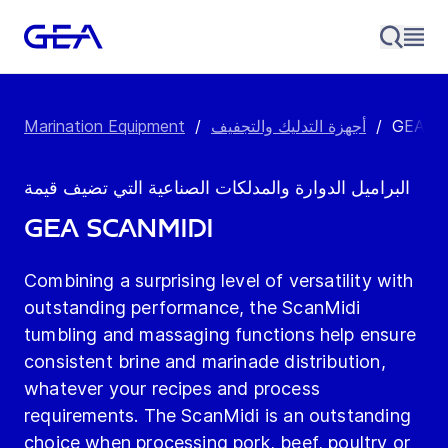
GEA Sc
/
أجهزة التدليك والتجفيف
/
Marination Equipment
البراميل الدوارة والمدلكات الصناعية التي تضيف قيمة
GEA ScanMidi
Combining a surprising level of versatility with
outstanding performance, the ScanMidi
tumbling and massaging functions help ensure
consistent brine and marinade distribution,
whatever your recipes and process
requirements. The ScanMidi is an outstanding
choice when processing pork, beef, poultry or