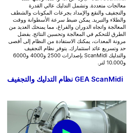
معالجات متعددة. وتشمل التدليك عالي القدرة
والتجفيف والنقع والإمداد بجرعات المكونات والشطف
والطلاء والتبريد. يمكن ضبط سرعة الأسطوانة ووقت
المعالجة واتجاه الدوران والفراغ، مما يمنحك العديد من
الطرق للتحكم في المعالجة وتحسين النتائج. بفضل
مرونة المعدات، يمكنك الاستفادة من النظام إلى أقصى
حد وتسريع عائد استثمارك. يتوفر نظام التجفيف
والتدليك
ScanMidi بإصدارات 2500 و4000 و6000
و10.000 لتر.
نظام التدليك والتجفيف GEA ScanMidi