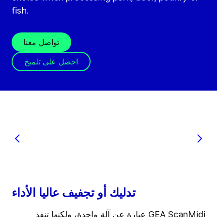
fish.
تواصل معنا
احصل على تلميح
تدليك أو تجفيف عاليا الأداء
GEA ScanMidi عبارة عن آلة واحدة، ولكنها تنفذ