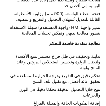
اليومية إلى أقصى حد
فتحة الغطاء الواسعة (900 ملم) وزاوية الأسطوانة
القابلة للتعديل تُسهلان التحميل والتفريغ والتنظيف
تتميز واجهة HMI (واجهة المستخدم) سهلة الاستخدام
بتصور معالجة بديهي وتمكين تحليلات المعالجة
معالجة متقدمة خاضعة للتحكم
تدليك وتجفيف في ظل فراغ مستمر لمنع الأكسدة
ولتجنب الرغوة وتحسين استخلاص البروتين وعائد
المنتج ولونه
تحكم دقيق في التفريغ ودرجة الحرارة للمساعدة في
تحقيق عائد أفضل، مع تقليل تلف المنتج
تتيح خلايا التحميل الدقيقة تحكمًا دقيقًا في الوزن
والجرعات
إضافة المكونات الجافة والمبللة بالفراغ