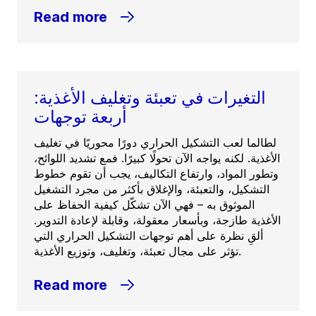
Read more
التغيرات في تعبئة وتغليف الأغذية:
أربعة توجهات
لطالما لعب التشكيل الحراري دورًا محوريًا في تغليف
الأغذية. لكنه يواجه الآن تحولًا كبيرًا. فمع تشديد اللوائح،
وتطور المواد، وارتفاع التكاليف، يجب أن تقوم خطوط
التشكيل، والتعبئة، والإغلاق بأكثر من مجرد التشغيل
الموثوق به – فهي الآن تشكّل كيفية الحفاظ على
الأغذية طازجة، وبأسعار معقولة، وقابلة لإعادة التدوير.
ألقِ نظرة على أهم توجهات التشكيل الحراري التي
تؤثر على مجال تعبئة، وتغليف، وتوزيع الأغذية.
Read more