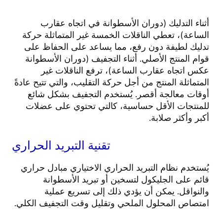
أثناء التدليك (دوران الأسطوانة في اتجاه عقارب
الساعة)، تعطي الناقلات الخمسة غير المتماثلة حركة
تدليك لطيفة دون رفع، مما يساعد على الحفاظ على
قوام المنتج الأصلي. أثناء التجفيف (دوران الأسطوانة
عكس اتجاه عقارب الساعة)، ترفع الناقلات غير
المتماثلة المنتج من أجل حركة التقليب، والتي تتيح عادةً
أوقات معالجة أقصر.
يُستخدم التجفيف بشكل شائع
للمنتجات الأقل حساسية، كالتي تحتوي على عضلات
أكبر وأكثر صلابة.
تقنية التبريد الحراري
يُستخدم نظام التبريد الحراري الاختياري مبادل حراري
قائم على الجليكول لتسخين أو تبريد الأسطوانة
والنواقل. يمكن أن يؤدي ذلك إلى تسريع عملية
امتصاص المحلول الملحي وتقليل وقت التجفيف الكلي.