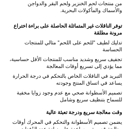
من
منتجات لحم الخنزير ولحم البقر والدواجن
والأسماك والمأكولات البحرية.
توفر الناقلات غير المتماثلة الحاصلة على براءة اختراع
مرونة مطلقة
تدليك لطيف "للحم على اللحم" مثالي للمنتجات
الحساسة
تجفيف سريع وشديد مناسب للمنتجات الأقل حساسية،
مما يؤدي إلى تسريع أوقات المعالجة
التبريد في الناقلات الخاص بالتحكم في درجة الحرارة
يساعد في اتساق المنتج وجودته
تصميم الأسطوانة صحي مع عدم وجود زوايا مخفية
للسماح بتنظيف سريع وشامل
وقت معالجة سريع ودرجة تعبئة عالية
يضمن تصميم الأسطوانة والتحكم في المحرك أوقات
معالجة قصيرة ومساعدة على زيادة عدد الدُفعات