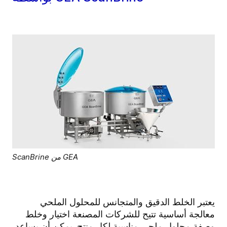
ScanBrine من GEA
يعتبر الخلط الدقيق والمتجانس للمحلول الملحي
معالجة أساسية تتيح للشركات المصنعة اختيار وخلط
وصفة محلول ملحي مناسبة لكل منتج. يمكن أن يساعد