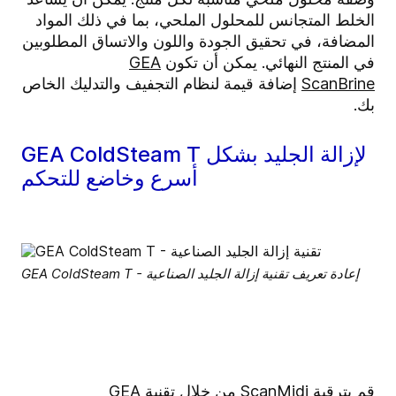
الخلط المتجانس للمحلول الملحي، بما في ذلك المواد
المضافة، في تحقيق الجودة واللون والاتساق المطلوبين
في المنتج النهائي. يمكن أن تكون
GEA
ScanBrine
إضافة قيمة لنظام التجفيف والتدليك الخاص
بك.
GEA ColdSteam T لإزالة الجليد بشكل
أسرع وخاضع للتحكم
GEA ColdSteam T - إعادة تعريف تقنية إزالة الجليد الصناعية
قم بترقية ScanMidi من خلال
تقنية GEA