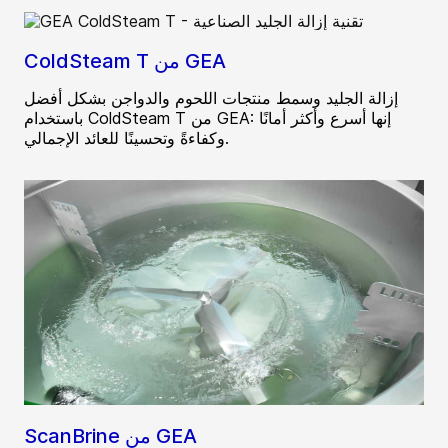
ColdSteam T من GEA
إزالة الجليد وسمط منتجات اللحوم والدواجن بشكل أفضل
باستخدام ColdSteam T من GEA: إنها أسرع وأكثر أمانًا
وكفاءةً وتحسينًا للعائد الإجمالي.
ScanBrine من GEA