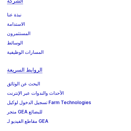
الشركة
نبذة عنا
الاستدامة
المستثمرون
الوسائط
المسارات الوظيفية
الروابط السريعة
البحث عن الوثائق
الأحداث والندوات عبر الإنترنت
تسجيل الدخول لوكيل Farm Technologies
متجر GEA للبضائع
مقاطع الفيديو لـ GEA