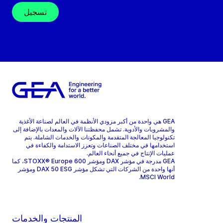
تسجيل
GEA هي واحدة من أكبر مزودي الأنظمة في العالم لصناعة الأغذية
والمشروبات والأدوية. تشمل محفظتنا الآلات والمعدات بالإضافة إلى
تكنولوجيا المعالجة المتقدمة والمكونات والخدمات الشاملة. يتم
استخدامها في مختلف الصناعات وتعزز الاستدامة والكفاءة في
عمليات الإنتاج في جميع أنحاء العالم.
GEA مدرجة في مؤشر DAX ومؤشر STOXX® Europe 600، كما
أنها واحدة من الشركات التي تشكل مؤشر DAX 50 ESG ومؤشر
MSCI World.
المنتجات والخدمات