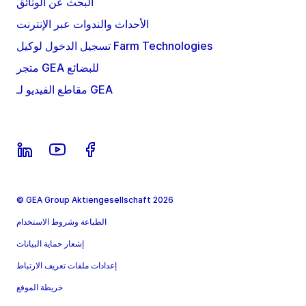
البحث عن الوثائق
الأحداث والندوات عبر الإنترنت
تسجيل الدخول لوكيل Farm Technologies
متجر GEA للبضائع
مقاطع الفيديو لـ GEA
© GEA Group Aktiengesellschaft 2026
الطباعة وشروط الاستخدام
إشعار حماية البيانات
إعدادات ملفات تعريف الارتباط
خريطة الموقع