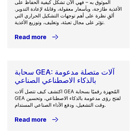
الموثوق به – فهي الآن تشكّل كيفية الحفاظ على
الأغذية طازجة، وبأسعار معقولة، وقابلة لإعادة التدوير.
ألقِ نظرة على أهم توجهات التشكيل الحراري التي
تؤثر على مجال تعبئة، وتغليف، وتوزيع الأغذية.
Read more
سحابة GEA: آلات متصلة مدعومة
بالذكاء الاصطناعي الصناعي
اكتشف كيف تتصل آلات GEA المُجهزة رقميًا بسحابة
GEA لفتح رؤى مدعومة بالذكاء الاصطناعي، وتحسين
وقت التشغيل، ودفع الأداء الصناعي المستدام.
Read more