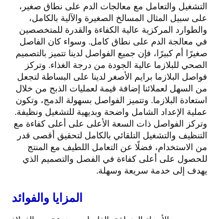
التشغيل والتعامل مع معالجات الدم على نطاق صغير،
على سبيل المثال المسالخ الصغيرة والآلية بالكامل،
والطوارد المركزية عالية الكفاءة والقدرة للمتخصصين
في معالجة الدم على نطاق كامل. وسواء كان الفاصل
صغيرًا أم كبيرًا، فإن جميع الفواصل لدينا تتميز بالتصميم
الصحي للبلازما عالية الجودة من درجة الغذاء. وتركز
فواصل البلازما برايم الأصغر لدينا على البساطة لتجعل
من السهل لعملائنا إضافة قيمة لعمليات الذبح من خلال
استعادة البلازما. وتتميز الفواصل بسهولة الدمج، وتكون
عملية الإعداد الشامل واضحة وبديهية للتشغيل ونظيفة.
وتركز الفواصل ذات السعة الأعلى على أعلى كفاءة مع
التنظيف والتشغيل التلقائي بالكامل لتحقيق أقصى قدر
من الاستخدام، فضلًا عن التعامل اللطيف مع المنتج
للحصول على أعلى كفاءة في الفصل والتصميم الذي
يهدف إلى خدمة سريعة وسهلة.
المزايا والفوائد