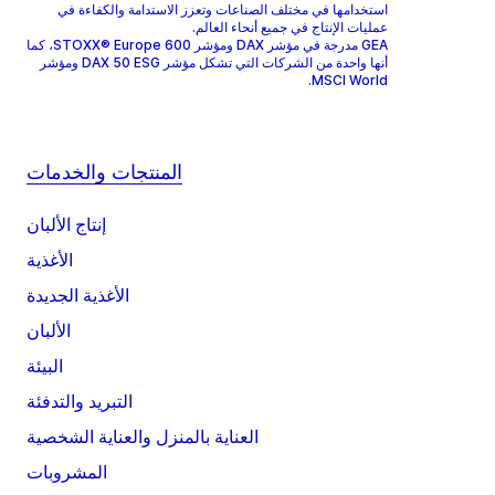
استخدامها في مختلف الصناعات وتعزز الاستدامة والكفاءة في
عمليات الإنتاج في جميع أنحاء العالم.
GEA مدرجة في مؤشر DAX ومؤشر STOXX® Europe 600، كما
أنها واحدة من الشركات التي تشكل مؤشر DAX 50 ESG ومؤشر
MSCI World.
المنتجات والخدمات
إنتاج الألبان
الأغذية
الأغذية الجديدة
الألبان
البيئة
التبريد والتدفئة
العناية بالمنزل والعناية الشخصية
المشروبات