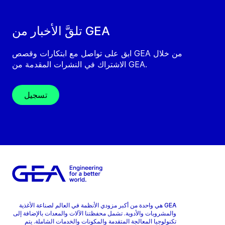
تلقَّ الأخبار من GEA
ابق على تواصل مع ابتكارات وقصص GEA من خلال
الاشتراك في النشرات المقدمة من GEA.
تسجيل
GEA هي واحدة من أكبر مزودي الأنظمة في العالم لصناعة الأغذية
والمشروبات والأدوية. تشمل محفظتنا الآلات والمعدات بالإضافة إلى
تكنولوجيا المعالجة المتقدمة والمكونات والخدمات الشاملة. يتم