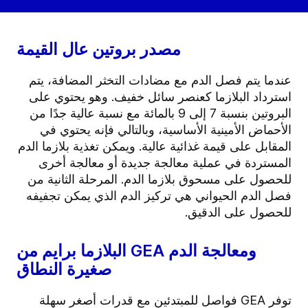
مصدر بروتين عال القيمة
عندما يتم فصل الدم مع مضادات التخثر المضافة، يتم
استرداد البلازما كعنصر سائل خفيف. وهو يحتوي على
البروتين بنسبة 7 إلى 9 بالمائة مع نسبة عالية جدًا من
الأحماض الأمينية الأساسية، وبالتالي فإنه يحتوي في
المقابل على قيمة غذائية عالية. ويمكن تغذية بلازما الدم
المستردة في عملية معالجة جديدة أو معالجة أخرى
للحصول على مسحوق بلازما الدم. المرحلة الثانية من
فصل الدم الحيواني هي تركيز الدم الذي يمكن تجفيفه
للحصول على الدقيق.
البلازما برايم من GEA ومعالجة الدم
صغيرة النطاق
توفر GEA فواصل للمبتدئين مع قدرات أصغر سهلة