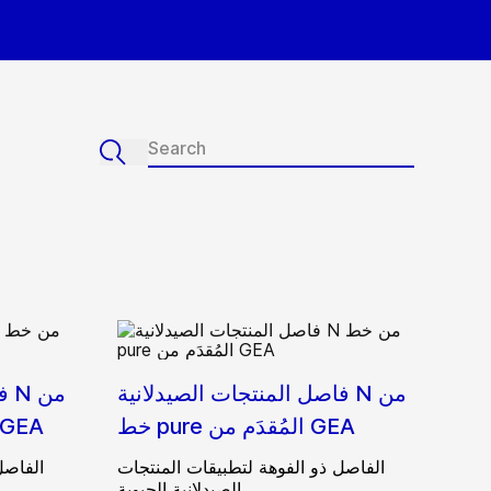
فاصل المنتجات الصيدلانية N من
فا
خط pure المُقدَم من GEA
خط aseptic المُقدَم من 
الفاصل ذو الفوهة لتطبيقات المنتجات
الفاصل
الصيدلانية الحيوية