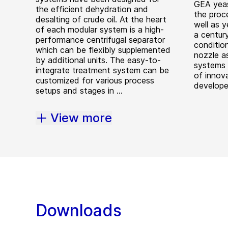
GEA yeas
the efficient dehydration and
the proc
desalting of crude oil. At the heart
well as 
of each modular system is a high-
a centur
performance centrifugal separator
conditio
which can be flexibly supplemented
nozzle as
by additional units. The easy-to-
systems a
integrate treatment system can be
of innov
customized for various process
develope
setups and stages in ...
View more
Downloads