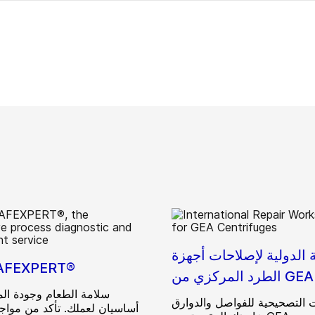
 الدولية لإصلاحات أجهزة
AFEXPERT®
الطرد المركزي من GEA
سلامة الطعام وجودة الم
ت التصحيحية للفواصل والدوارق
أساسيان لعملك. تأكد من مواج