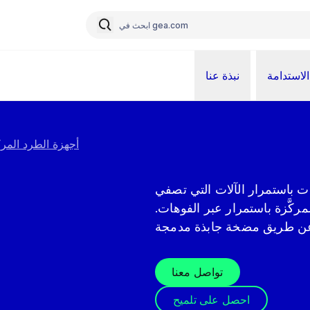
الاستدامة
نبذة عنا
أجهزة الطرد الم
ت باستمرار الآلات التي تصفي
لمركَّزة باستمرار عبر الفوهات.
تواصل معنا
احصل على تلميح