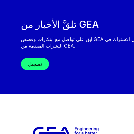
تلقَّ الأخبار من GEA
ابق على تواصل مع ابتكارات وقصص GEA من خلال الاشتراك في
النشرات المقدمة من GEA.
تسجيل