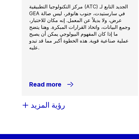
مركز التكنولوجيا التطبيقية (ATC) الجديد التابع لـ
GEA في سارستيدت، جنوب هانوفر، ليس صالة
عرض، ولا بديلاً عن المعمل. إنه مكان للاختبار،
وجمع البيانات، واتخاذ القرارات المبكرة. وهنا يتضح
ما إذا كان المفهوم البيولوجي يمكن أن يصبح
عملية صناعية قوية. هذه الخطوة أكبر مما قد تبدو
عليه.
Read more
رؤية المزيد