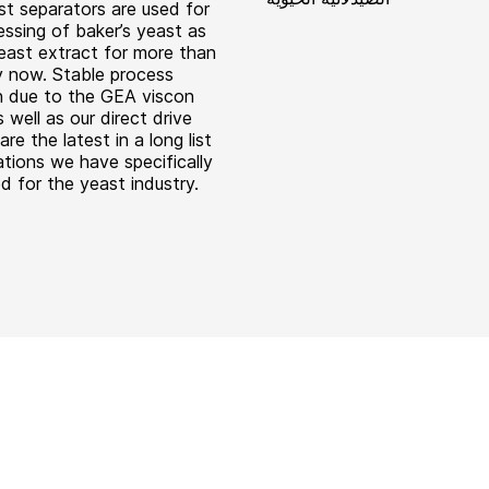
t separators are used for
essing of baker’s yeast as
yeast extract for more than
y now. Stable process
n due to the GEA viscon
 well as our direct drive
re the latest in a long list
ations we have specifically
d for the yeast industry.