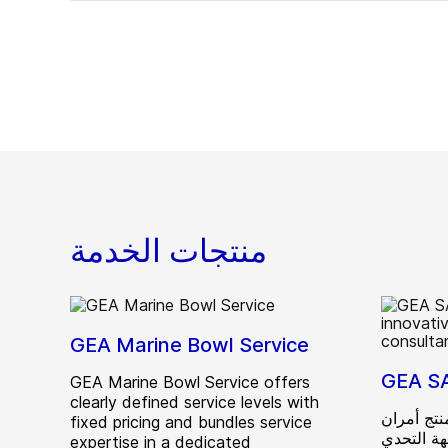
منتجات الخدمة
GEA Marine Bowl Service
GEA S
GEA Marine Bowl Service offers
clearly defined service levels with
نتج أمران
fixed pricing and bundles service
هة التحدي
expertise in a dedicated