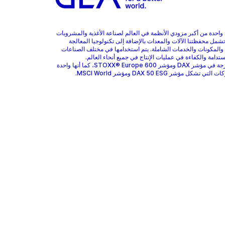
هي واحدة من أكبر مزودي الأنظمة في العالم لصناعة الأغذية والمشروبات
 تشمل محفظتنا الآلات والمعدات بالإضافة إلى تكنولوجيا المعالجة
 والمكونات والخدمات الشاملة. يتم استخدامها في مختلف الصناعات
ستدامة والكفاءة في عمليات الإنتاج في جميع أنحاء العالم.
GEA مدرجة في مؤشر DAX ومؤشر STOXX® Europe 600، كما أنها واحدة
 تشكل مؤشر DAX 50 ESG ومؤشر MSCI World.