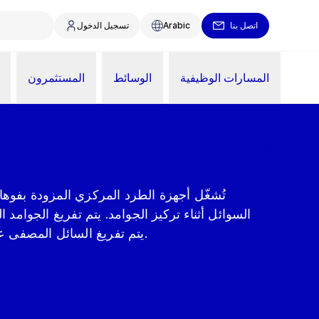
اتصل بنا
Arabic
تسجيل الدخول
المسارات الوظيفية
الوسائط
المستثمرون
تُشغّل أجهزة الطرد المركزي المزودة بفوها
السوائل أثناء تركيز الجوامد. يتم تفريغ الجوامد ا
يتم تفريغ السائل المصفى عن طريق مضخة جابذة مدمجة.