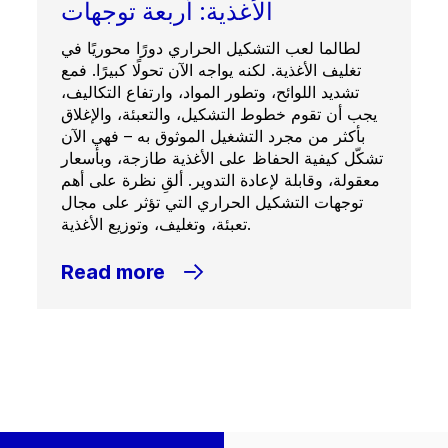
الأغذية: أربعة توجهات
لطالما لعب التشكيل الحراري دورًا محوريًا في
تغليف الأغذية. لكنه يواجه الآن تحولًا كبيرًا. فمع
تشديد اللوائح، وتطور المواد، وارتفاع التكاليف،
يجب أن تقوم خطوط التشكيل، والتعبئة، والإغلاق
بأكثر من مجرد التشغيل الموثوق به – فهي الآن
تشكّل كيفية الحفاظ على الأغذية طازجة، وبأسعار
معقولة، وقابلة لإعادة التدوير. ألقِ نظرة على أهم
توجهات التشكيل الحراري التي تؤثر على مجال
تعبئة، وتغليف، وتوزيع الأغذية.
Read more