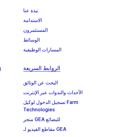
نبذة عنا
الاستدامة
المستثمرون
الوسائط
المسارات الوظيفية
الروابط السريعة
ا
البحث عن الوثائق
الأحداث والندوات عبر الإنترنت
تسجيل الدخول لوكيل Farm
Technologies
متجر GEA للبضائع
مقاطع الفيديو لـ GEA